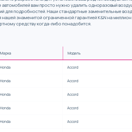
тве автомобилей вам просто нужно удалить одноразовый возду
ций для подробностей. Наши стандартные заменительные воз
 нашей знаменитой ограниченной гарантией K&N на миллион
ртному средству когда-либо понадобится.
Марка
Модель
Honda
Accord
Honda
Accord
Honda
Accord
Honda
Accord
Honda
Accord