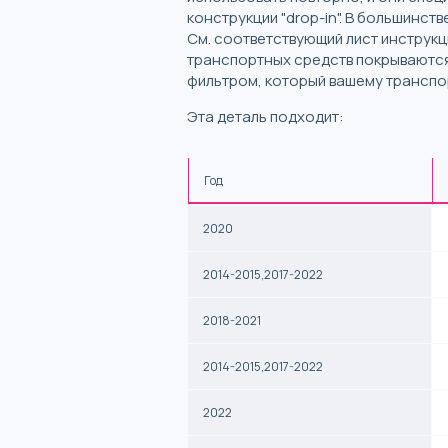
конструкции "drop-in". В большинс
См. соответствующий лист инструк
транспортных средств покрываются
фильтром, который вашему транспо
Эта деталь подходит:
Год
2020
2014-2015,2017-2022
2018-2021
2014-2015,2017-2022
2022