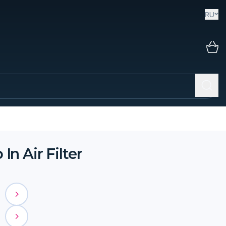
RU
n Air Filter