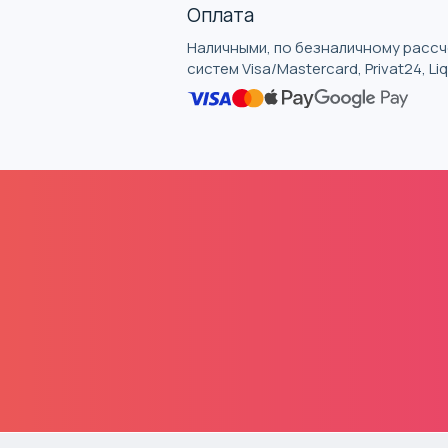
Оплата
Наличными, по безналичному рассче
систем Visa/Mastercard, Privat24, L