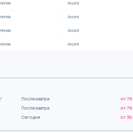
Honda
Accord
Honda
Accord
Honda
Accord
Honda
Accord
"
Послезавтра
от 79
Послезавтра
от 79
Сегодня
от 30