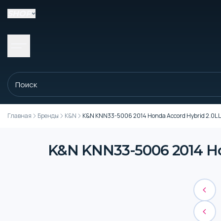
SHOP
Главная
Бренды
K&N
K&N KNN33-5006 2014 Honda Accord Hybrid 2.0L L4 D
K&N KNN33-5006 2014 Hond