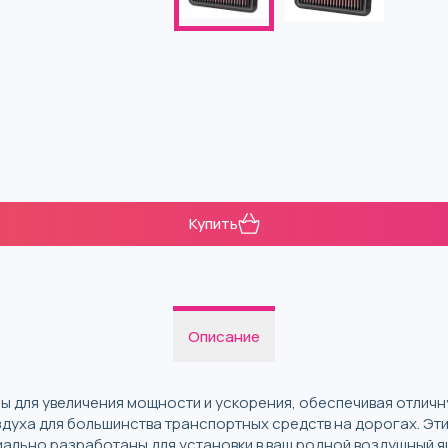
Купить
Описание
ы для увеличения мощности и ускорения, обеспечивая отлич
здуха для большинства транспортных средств на дорогах. Эт
иально разработаны для установки в ваш родной воздушный я