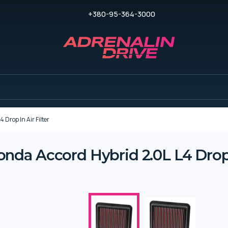
+380-95-364-3000
rop In Air Filter
a Accord Hybrid 2.0L L4 Drop I