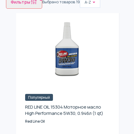
Фильтры
Выбрано товаров
19
A-Z
Популярный
RED LINE OIL 15304 Моторное масло
High Performance 5W30, 0.946л (1 qt)
Red Line Oil