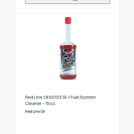
Red Line Oil 60103 SI-1 Fuel System
Cleaner - 15oz.
Red Line Oil