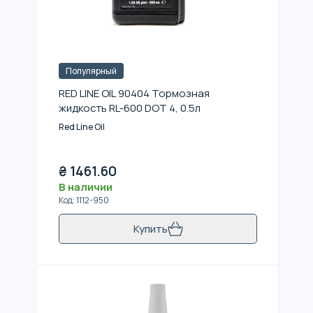
Популярный
RED LINE OIL 90404 Тормозная
жидкость RL-600 DOT 4, 0.5л
Red Line Oil
₴
1461.60
В наличии
Код
:
1112-950
Купить