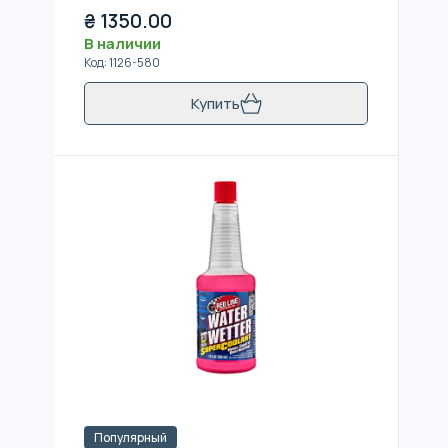
₴
1350.00
В наличии
Код
:
1126-580
Купить
Популярный