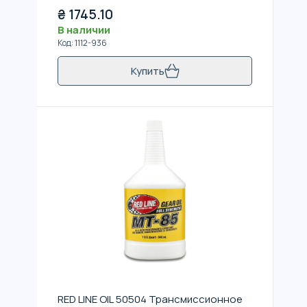
₴
1745.10
В наличии
Код
:
1112-936
Купить
RED LINE OIL 50504 Трансмиссионное