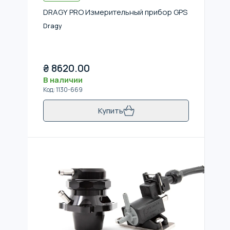
DRAGY PRO Измерительный прибор GPS
Dragy
₴
8620.00
В наличии
Код
:
1130-669
Купить