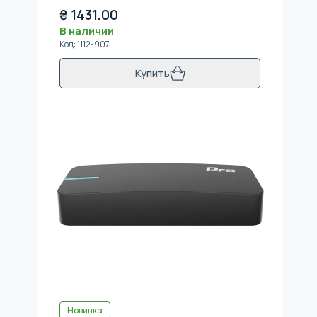
₴
1431.00
В наличии
Код
:
1112-907
Купить
Новинка