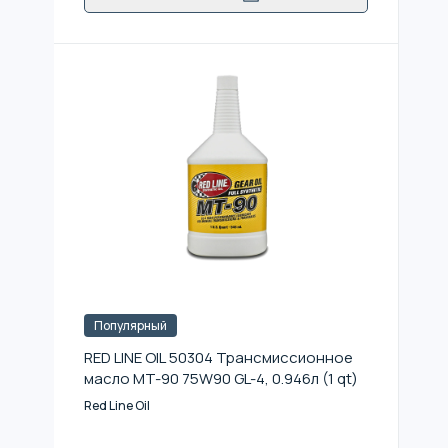
Популярный
RED LINE OIL 50304 Трансмиссионное
масло MT-90 75W90 GL-4, 0.946л (1 qt)
Red Line Oil