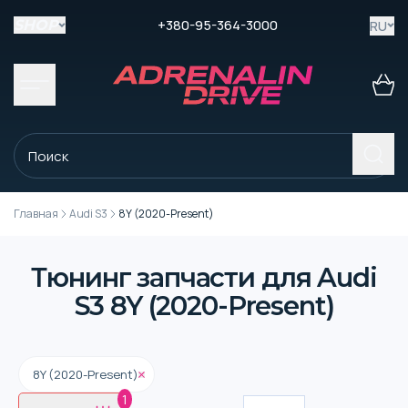
+380-95-364-3000
RU
SHOP
Главная
Audi S3
8Y (2020-Present)
Тюнинг запчасти для Audi
S3 8Y (2020-Present)
8Y (2020-Present)
1