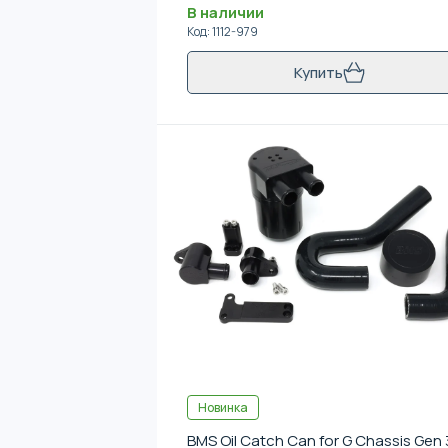
В наличии
Код
:
1112-979
Купить
Новинка
BMS Oil Catch Can for G Chassis Gen 