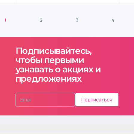
1
2
3
4
Подписывайтесь,
чтобы первыми
узнавать о акциях и
предложениях
Подписаться