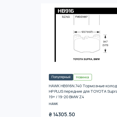
Популярный
Новинка
HAWK HB916N.740 Тормозные колод
HP PLUS передние для TOYOTA Supr
19+ / 19-20 BMW Z4
HAWK
₴
14305.50