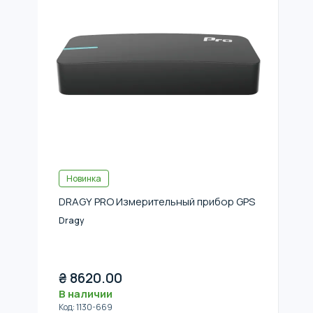
Новинка
DRAGY PRO Измерительный прибор GPS
Dragy
₴
8620.00
В наличии
Код
:
1130-669