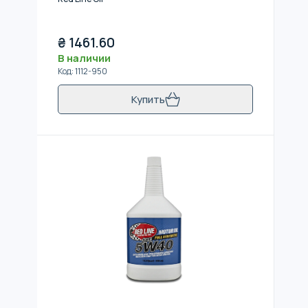
₴
1461.60
В наличии
Код
:
1112-950
Купить