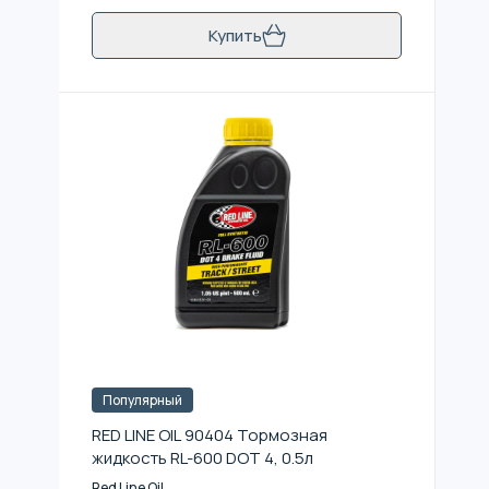
Купить
Популярный
RED LINE OIL 90404 Тормозная
жидкость RL-600 DOT 4, 0.5л
Red Line Oil