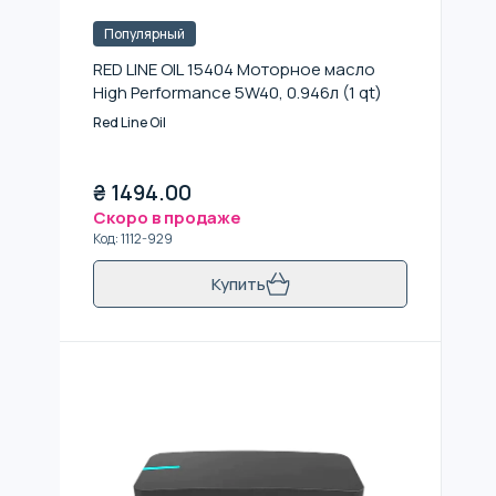
Популярный
RED LINE OIL 15404 Моторное масло
High Performance 5W40, 0.946л (1 qt)
Red Line Oil
₴
1494.00
Скоро в продаже
Код
:
1112-929
Купить