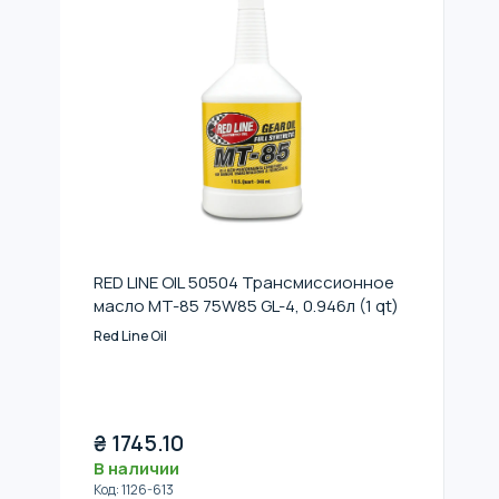
RED LINE OIL 50504 Трансмиссионное
масло MT-85 75W85 GL-4, 0.946л (1 qt)
Red Line Oil
₴
1745.10
В наличии
Код
:
1126-613