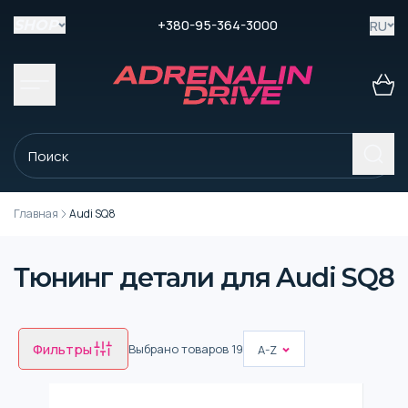
+380-95-364-3000
RU
SHOP
Главная
Audi SQ8
Тюнинг детали для Audi SQ8
Фильтры
Выбрано товаров
19
A-Z