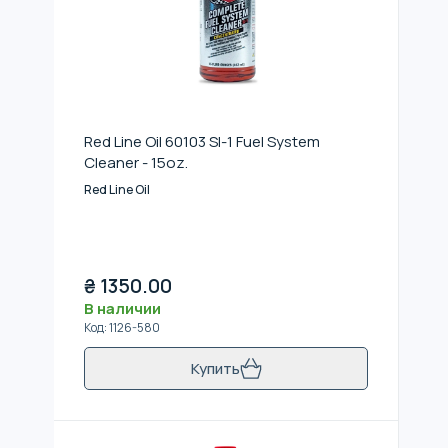
Red Line Oil 60103 SI-1 Fuel System
Cleaner - 15oz.
Red Line Oil
₴
1350.00
В наличии
Код
:
1126-580
Купить