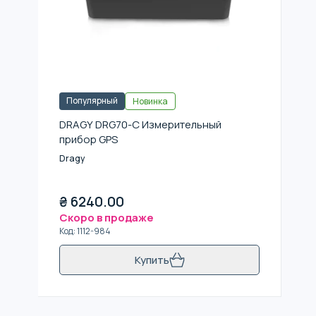
Популярный
Новинка
DRAGY DRG70-C Измерительный
прибор GPS
Dragy
₴
6240.00
Скоро в продаже
Код
:
1112-984
Купить