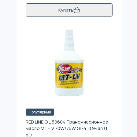
Купить
Популярный
RED LINE OIL 50604 Трансмиссионное
масло MT-LV 70W/75W GL-4, 0.946л (1
qt)