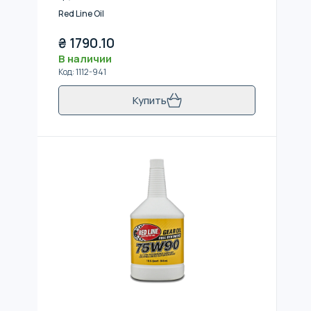
Red Line Oil
₴
1790.10
В наличии
Код
:
1112-941
Купить