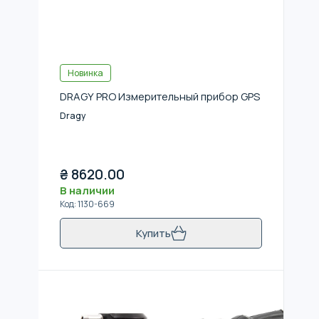
Новинка
DRAGY PRO Измерительный прибор GPS
Dragy
₴
8620.00
В наличии
Код
:
1130-669
Купить