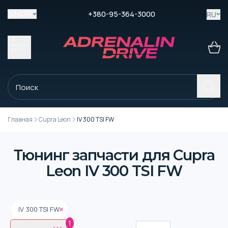
+380-95-364-3000
RU
SHOP
Главная
Cupra Leon
IV 300 TSI FW
Тюнинг запчасти для Cupra
Leon IV 300 TSI FW
IV 300 TSI FW
1