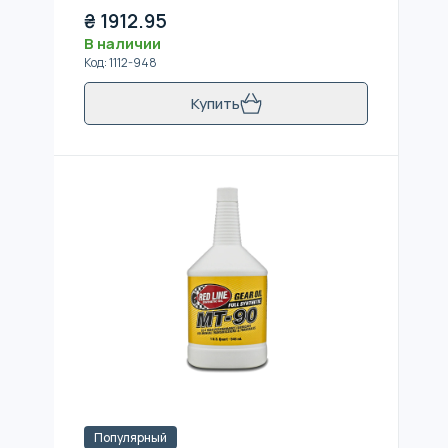
₴
1912.95
В наличии
Код
:
1112-948
Купить
Популярный