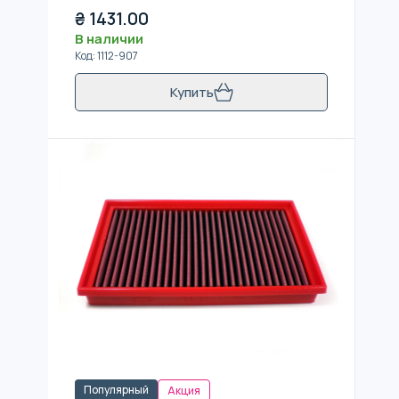
₴
1431.00
В наличии
Код
:
1112-907
Купить
Популярный
Акция