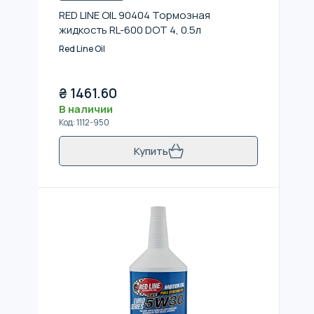
RED LINE OIL 90404 Тормозная
жидкость RL-600 DOT 4, 0.5л
Red Line Oil
₴
1461.60
В наличии
Код
:
1112-950
Купить