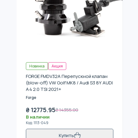
Новинка
Акция
FORGE FMDV32A Перепускной клапан
(blow-off) VW Golf MK8 / Audi S3 8Y AUDI
A4 2.0 TSI 2021+
Forge
₴
12775.95
₴
14355.00
В наличии
Код
:
1113-049
Купить