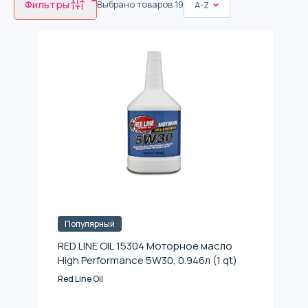
Фильтры
Выбрано товаров
19
A-Z
Популярный
RED LINE OIL 15304 Моторное масло
High Performance 5W30, 0.946л (1 qt)
Red Line Oil