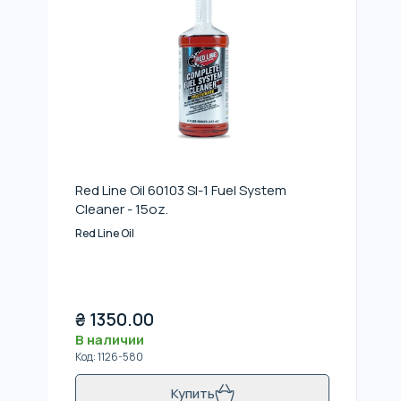
Red Line Oil 60103 SI-1 Fuel System
Cleaner - 15oz.
Red Line Oil
₴
1350.00
В наличии
Код
:
1126-580
Купить