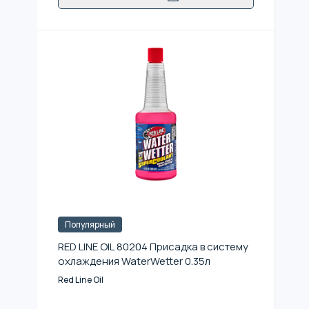
Популярный
RED LINE OIL 80204 Присадка в систему
охлаждения WaterWetter 0.35л
Red Line Oil