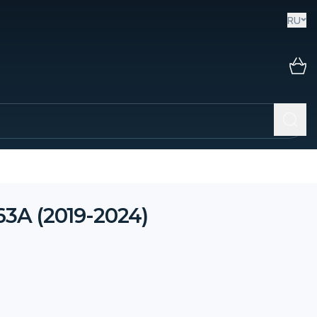
RU
3A (2019-2024)