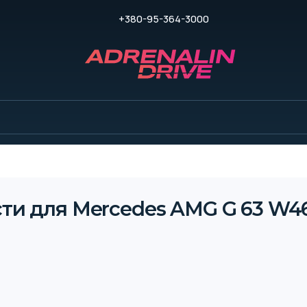
+380-95-364-3000
ти для Mercedes AMG G 63 W46