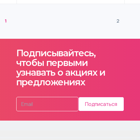
1
2
Подписывайтесь,
чтобы первыми
узнавать о акциях и
предложениях
Подписаться