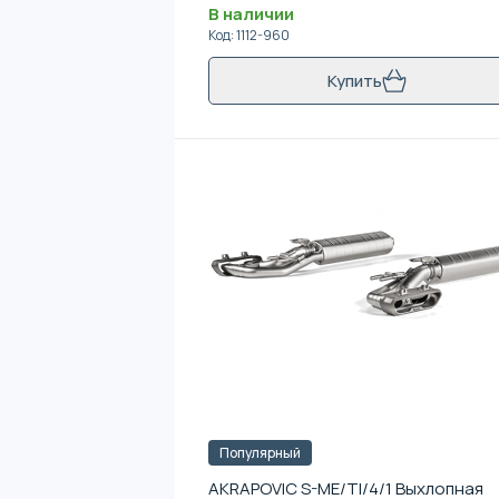
В наличии
Код
:
1112-960
Купить
Популярный
AKRAPOVIC S-ME/TI/4/1 Выхлопная