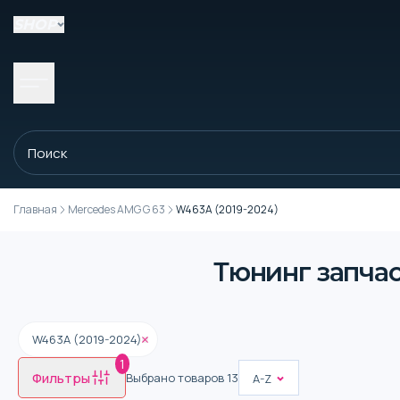
SHOP
Главная
Mercedes AMG G 63
W463A (2019-2024)
Тюнинг запчас
W463A (2019-2024)
1
Фильтры
Выбрано товаров
13
A-Z