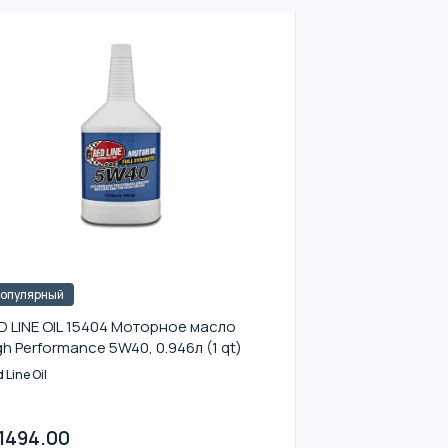
опулярный
D LINE OIL 15404 Моторное масло
gh Performance 5W40, 0.946л (1 qt)
 Line Oil
1494.00