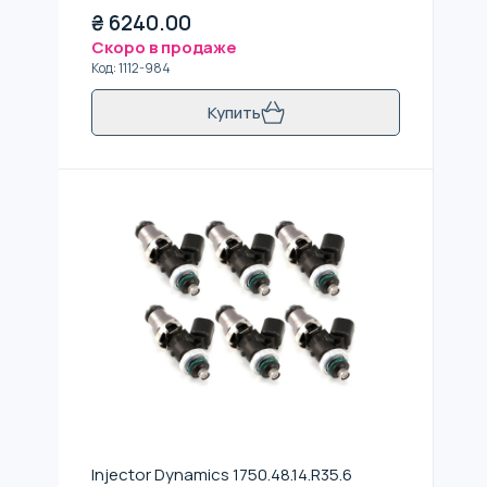
₴
6240.00
Скоро в продаже
Код
:
1112-984
Купить
Injector Dynamics 1750.48.14.R35.6