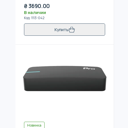
₴
3690.00
В наличии
Код
:
1113-042
Купить
Новинка