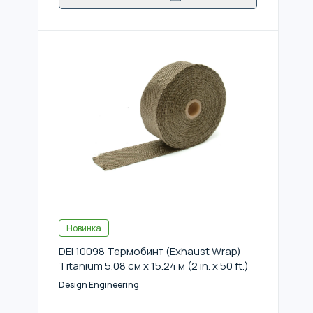
Новинка
DEI 10098 Термобинт (Exhaust Wrap)
Titanium 5.08 см x 15.24 м (2 in. x 50 ft.)
Design Engineering