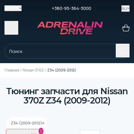
+380-95-364-3000
RU
SHOP
Главная
Nissan 370Z
Z34 (2009-2012)
Тюнинг запчасти для Nissan
370Z Z34 (2009-2012)
Z34 (2009-2012)
1