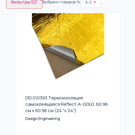
Фильтры
Выбрано товаров
14
A-Z
DEI 010393 Термоизоляция
самоклеящаяся Reflect-A-GOLD, 60.96
см x 60.96 см (24 "x 24")
Design Engineering