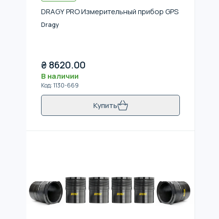
DRAGY PRO Измерительный прибор GPS
Dragy
₴
8620.00
В наличии
Код
:
1130-669
Купить