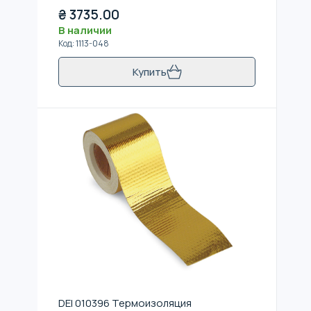
₴
3735.00
В наличии
Код
:
1113-048
Купить
DEI 010396 Термоизоляция