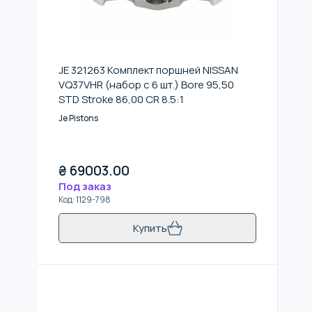
JE 321263 Комплект поршней NISSAN
VQ37VHR (набор с 6 шт.) Bore 95,50
STD Stroke 86,00 CR 8.5:1
Je Pistons
₴
69003.00
Под заказ
Код
:
1129-798
Купить