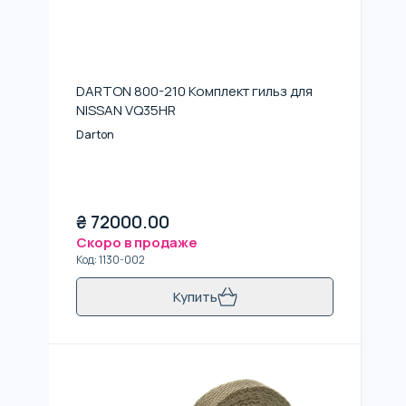
DARTON 800-210 Комплект гильз для
NISSAN VQ35HR
Darton
₴
72000.00
Скоро в продаже
Код
:
1130-002
Купить