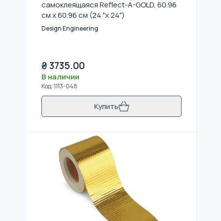
самоклеящаяся Reflect-A-GOLD, 60.96
см x 60.96 см (24 "x 24")
Design Engineering
₴
3735.00
В наличии
Код
:
1113-048
Купить