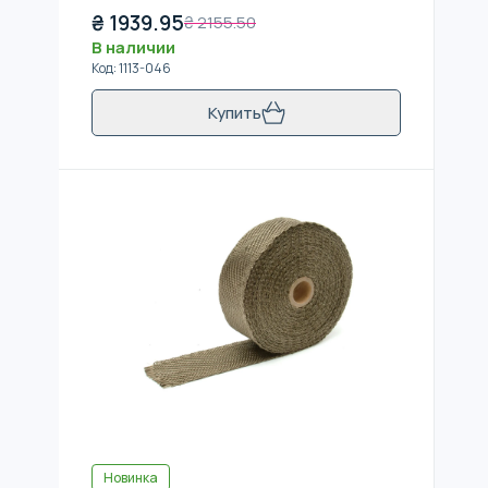
₴
1939.95
₴
2155.50
В наличии
Код
:
1113-046
Купить
Новинка