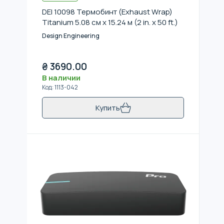
DEI 10098 Термобинт (Exhaust Wrap)
Titanium 5.08 см x 15.24 м (2 in. x 50 ft.)
Design Engineering
₴
3690.00
В наличии
Код
:
1113-042
Купить