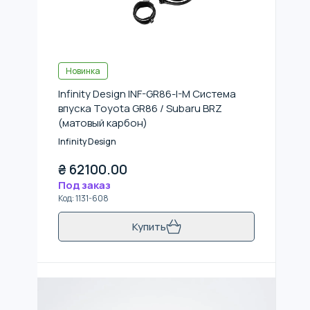
Новинка
Infinity Design INF-GR86-I-M Система
впуска Toyota GR86 / Subaru BRZ
(матовый карбон)
Infinity Design
₴
62100.00
Под заказ
Код
:
1131-608
Купить