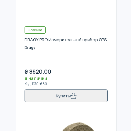
Новинка
DRAGY PRO Измерительный прибор GPS
Dragy
₴
8620.00
В наличии
Код
:
1130-669
Купить