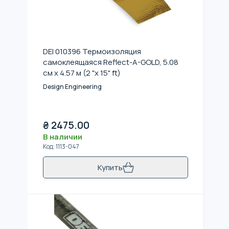
DEI 010396 Термоизоляция
самоклеящаяся Reflect-A-GOLD, 5.08
см x 4.57 м (2 "x 15" ft)
Design Engineering
₴
2475.00
В наличии
Код
:
1113-047
Купить