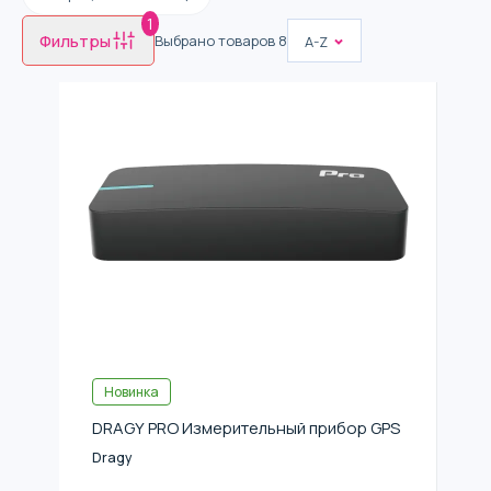
1
Фильтры
Выбрано товаров
8
A-Z
Новинка
DRAGY PRO Измерительный прибор GPS
Dragy