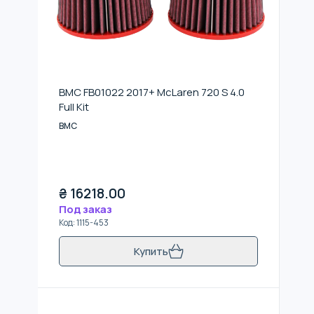
BMC FB01022 2017+ McLaren 720 S 4.0
Full Kit
BMC
₴
16218.00
Под заказ
Код
:
1115-453
Купить