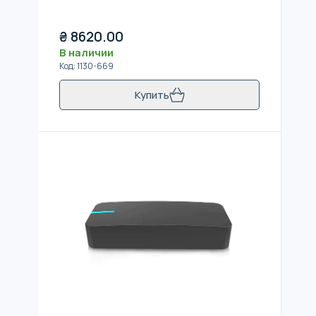
₴
8620.00
В наличии
Код
:
1130-669
Купить