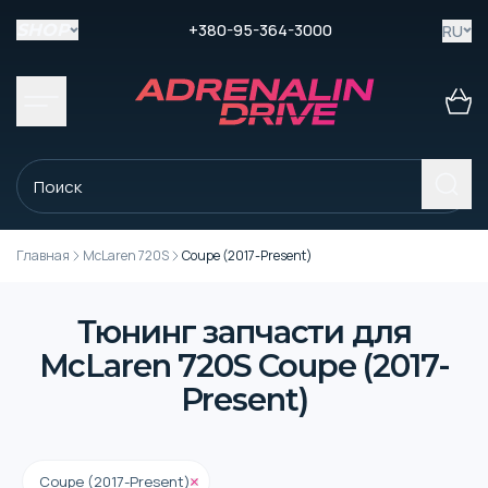
+380-95-364-3000
RU
SHOP
Главная
McLaren 720S
Coupe (2017-Present)
Тюнинг запчасти для
McLaren 720S Coupe (2017-
Present)
Coupe (2017-Present)