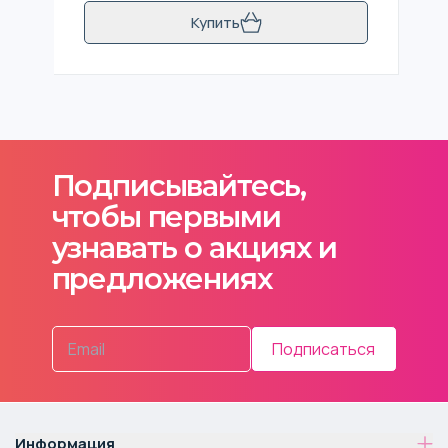
Купить
Подписывайтесь,
чтобы первыми
узнавать о акциях и
предложениях
Подписаться
Информация