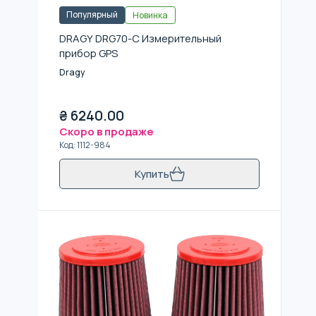
Популярный
Новинка
DRAGY DRG70-C Измерительный
прибор GPS
Dragy
₴
6240.00
Скоро в продаже
Код
:
1112-984
Купить