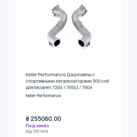
Keller Performance Даунпайпы с
спортивными катализаторами 300 cell
для Mclaren 720s / 765Lt / 750s
Keller-Performance
₴
255060.00
Под заказ
Код
:
1131-049