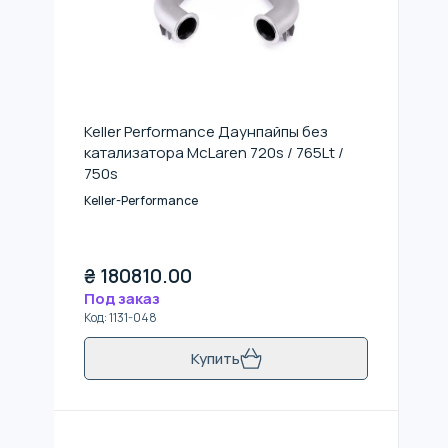
Keller Performance Даунпайпы без
катализатора McLaren 720s / 765Lt /
750s
Keller-Performance
₴
180810.00
Под заказ
Код
:
1131-048
Купить