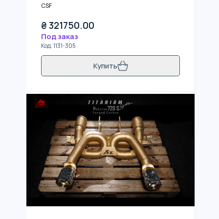
CSF
₴
321750.00
Под заказ
Код
:
1131-305
Купить