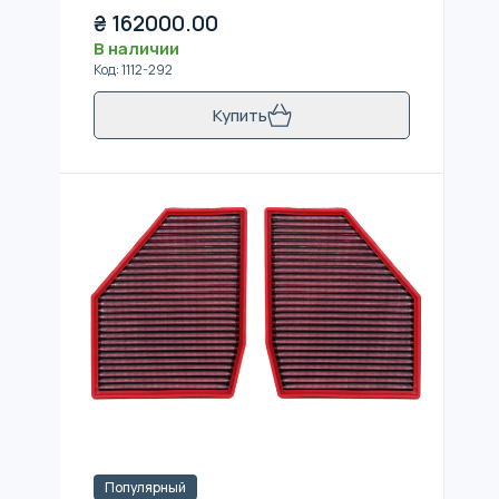
₴
162000.00
В наличии
Код
:
1112-292
Купить
Популярный