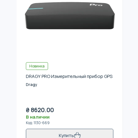
Новинка
DRAGY PRO Измерительный прибор GPS
Dragy
₴
8620.00
В наличии
Код
:
1130-669
Купить