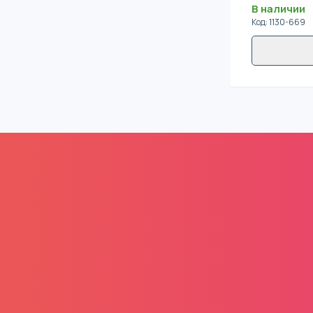
В наличии
Код
:
1130-669