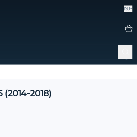
RU
 (2014-2018)