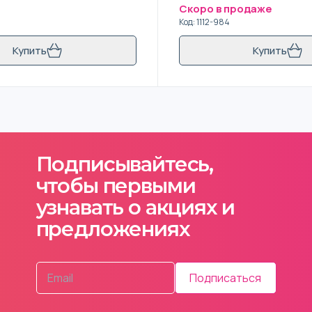
Скоро в продаже
Код
:
1112-984
Купить
Купить
Подписывайтесь,
чтобы первыми
узнавать о акциях и
предложениях
Подписаться