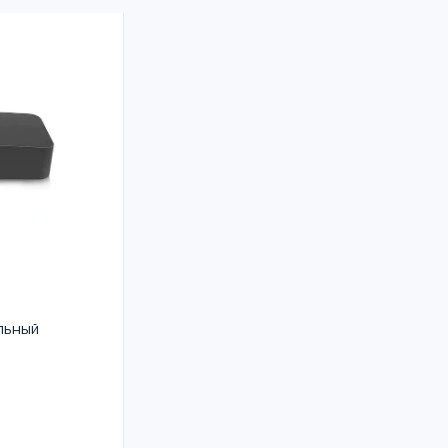
льный