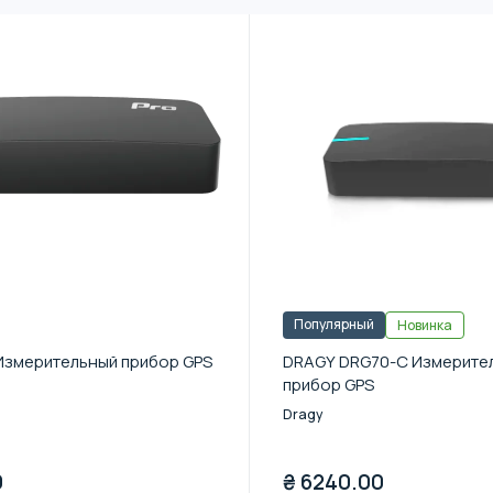
Популярный
Новинка
Измерительный прибор GPS
DRAGY DRG70-C Измерите
прибор GPS
Dragy
0
₴
6240.00