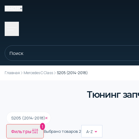
SHOP
Главная
Mercedes C Class
S205 (2014-2018)
Тюнинг запч
S205 (2014-2018)
1
Фильтры
Выбрано товаров
2
A-Z