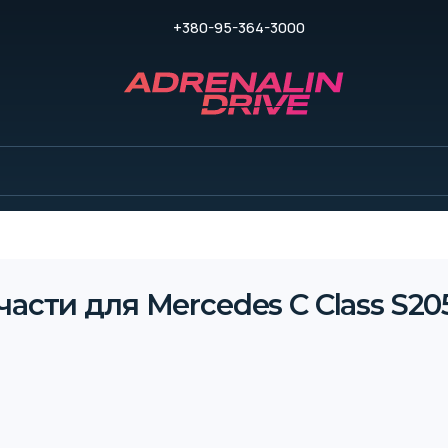
+380-95-364-3000
асти для Mercedes C Class S205