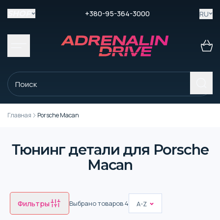
+380-95-364-3000
RU
SHOP
Главная
Porsche Macan
Тюнинг детали для Porsche
Macan
Фильтры
Выбрано товаров
4
A-Z