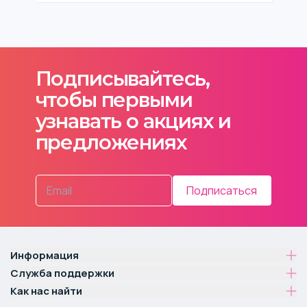
Подписывайтесь,
чтобы первыми
узнавать о акциях и
предложениях
Подписаться
Информация
Служба поддержки
Как нас найти