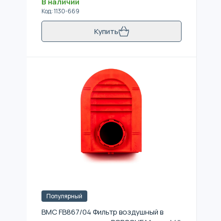
В наличии
Код
:
1130-669
Купить
Популярный
BMC FB867/04 Фильтр воздушный в