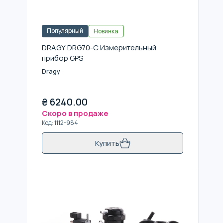
Популярный
Новинка
DRAGY DRG70-C Измерительный
прибор GPS
Dragy
₴
6240.00
Скоро в продаже
Код
:
1112-984
Купить