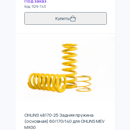
Под заказ
Код
:
1129-743
Купить
OHLINS 48170-25 Задняя пружина
(основная) 60/170/140 для OHLINS MEV
MX00