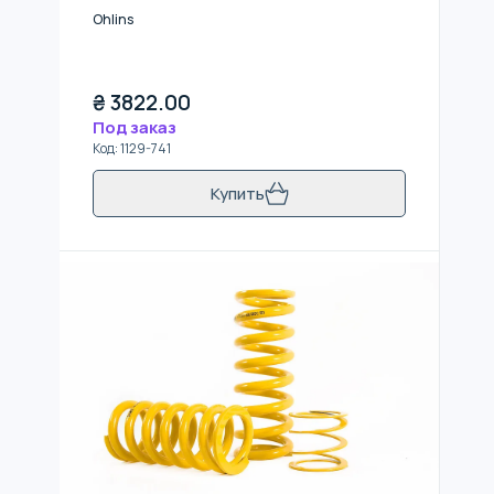
Ohlins
₴
3822.00
Под заказ
Код
:
1129-741
Купить