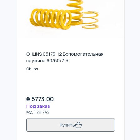
OHLINS 05173-12 Вспомогательная
пружина 60/60/7. 5
Ohlins
₴
5773.00
Под заказ
Код
:
1129-742
Купить