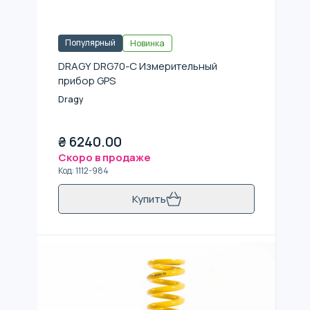
Популярный
Новинка
DRAGY DRG70-C Измерительный
прибор GPS
Dragy
₴
6240.00
Скоро в продаже
Код
:
1112-984
Купить