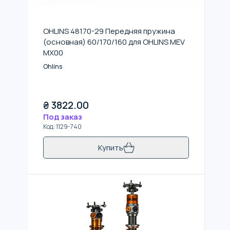
OHLINS 48170-29 Передняя пружина
(основная) 60/170/160 для OHLINS MEV
MX00
Ohlins
₴
3822.00
Под заказ
Код
:
1129-740
Купить