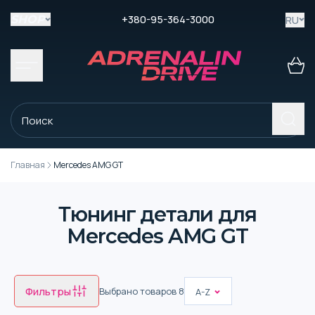
+380-95-364-3000
RU
SHOP
Главная
Mercedes AMG GT
Тюнинг детали для
Mercedes AMG GT
Фильтры
Выбрано товаров
8
A-Z