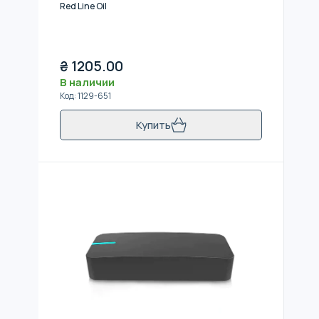
Red Line Oil
₴
1205.00
В наличии
Код
:
1129-651
Купить