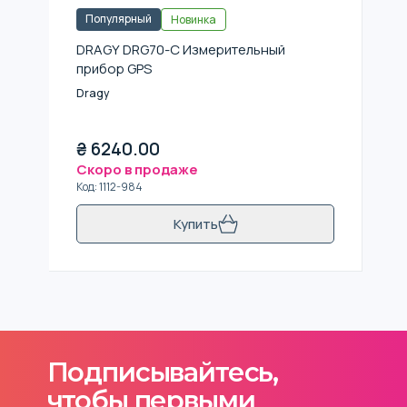
Популярный
Новинка
DRAGY DRG70-C Измерительный
прибор GPS
Dragy
₴
6240.00
Скоро в продаже
Код
:
1112-984
Купить
Подписывайтесь,
чтобы первыми