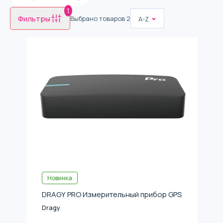
1
Фильтры
Выбрано товаров
2
A-Z
Новинка
DRAGY PRO Измерительный прибор GPS
Dragy