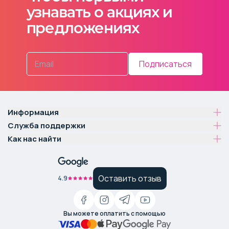
узнавать о акциях и
предложениях
Подписаться
Информация
Служба поддержки
Как нас найти
Оставить отзыв
4.9
Вы можете оплатить с помощью