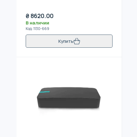
₴
8620.00
В наличии
Код
:
1130-669
Купить