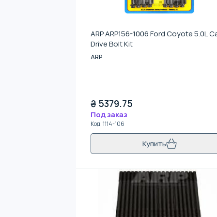
ARP ARP156-1006 Ford Coyote 5.0L 
Drive Bolt Kit
ARP
₴
5379.75
Под заказ
Код
:
1114-106
Купить