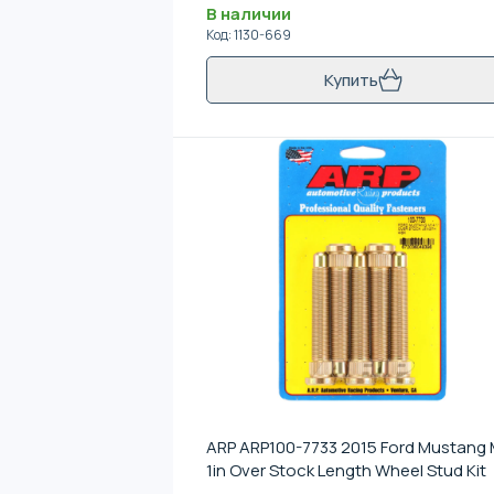
В наличии
Код
:
1130-669
Купить
ARP ARP100-7733 2015 Ford Mustang 
1in Over Stock Length Wheel Stud Kit