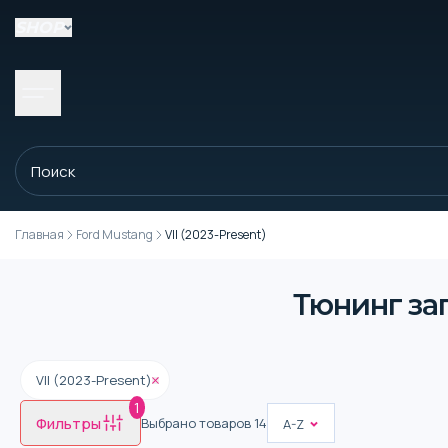
SHOP
Главная
Ford Mustang
VII (2023-Present)
Тюнинг зап
VII (2023-Present)
1
Фильтры
Выбрано товаров
14
A-Z