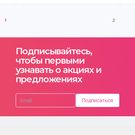
1
2
Подписывайтесь,
чтобы первыми
узнавать о акциях и
предложениях
Подписаться