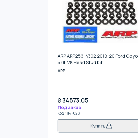
ARP ARP256-4302 2018-20 Ford Coyo
5.0L V8 Head Stud Kit
ARP
₴
34573.05
Под заказ
Код
:
1114-028
Купить