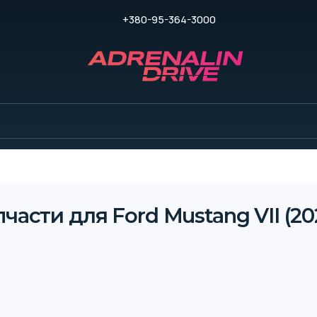
+380-95-364-3000
части для Ford Mustang VII (20