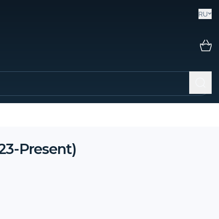
RU
23-Present)