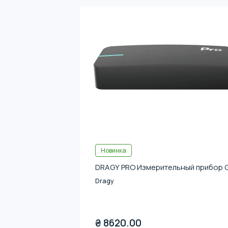
Новинка
DRAGY PRO Измерительный прибор 
Dragy
₴
8620.00