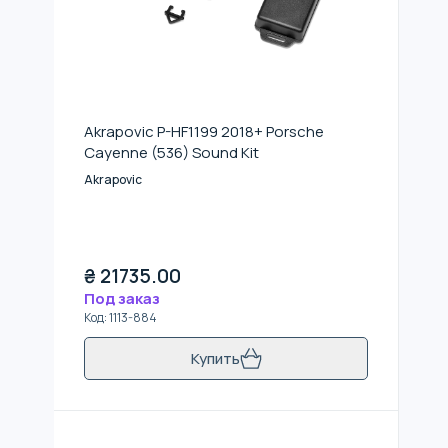
Akrapovic P-HF1199 2018+ Porsche
Cayenne (536) Sound Kit
Akrapovic
₴
21735.00
Под заказ
Код
:
1113-884
Купить