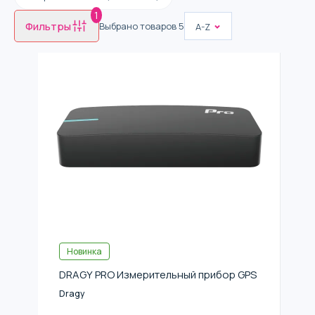
1
Фильтры
Выбрано товаров
5
A-Z
Новинка
DRAGY PRO Измерительный прибор GPS
Dragy