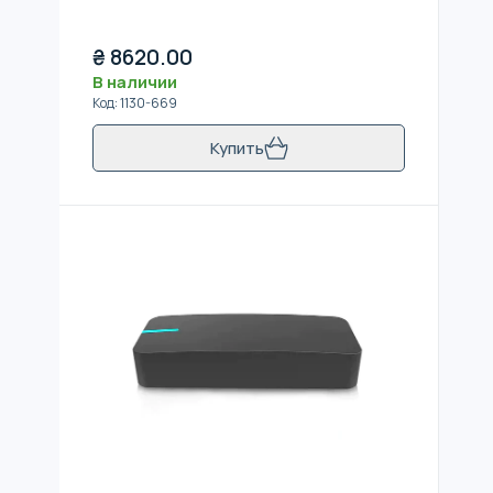
₴
8620.00
В наличии
Код
:
1130-669
Купить