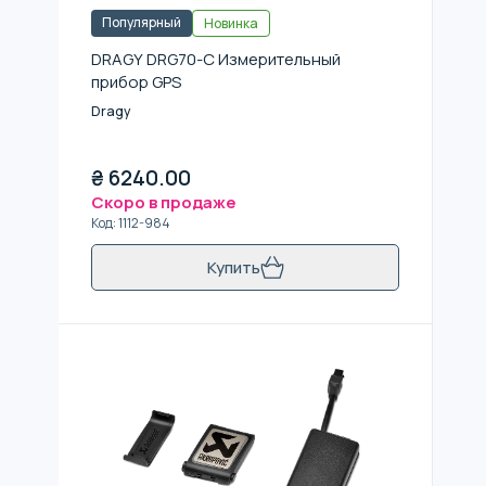
Популярный
Новинка
DRAGY DRG70-C Измерительный
прибор GPS
Dragy
₴
6240.00
Скоро в продаже
Код
:
1112-984
Купить