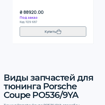
₴
88920.00
Под заказ
Код
:
1129-687
Купить
Виды запчастей для
тюнинга Porsche
Coupe PO536/9YA