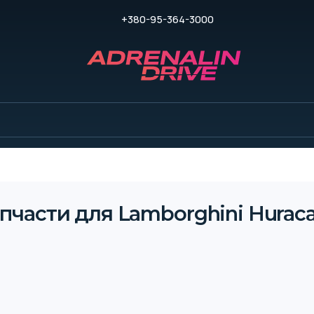
+380-95-364-3000
пчасти для Lamborghini Huraca