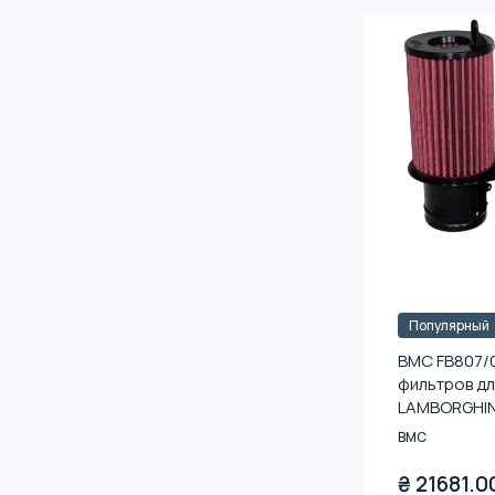
Популярный
BMC FB807/
фильтров для
LAMBORGHIN
BMC
₴
21681.0