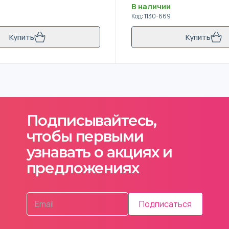
В наличии
Код
:
1130-669
Купить
Купить
Подписывайтесь,
чтобы первыми
узнавать о акциях и
предложениях
Подписаться