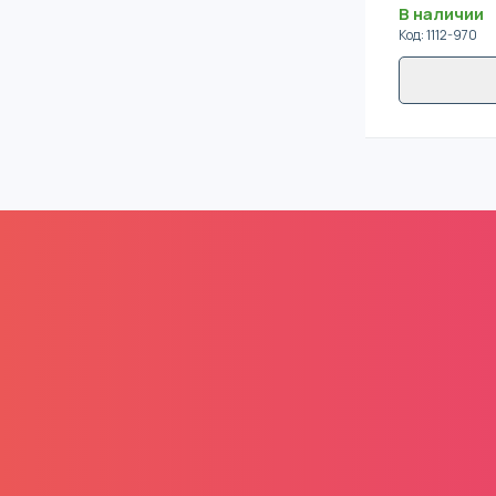
В наличии
Код
:
1112-970