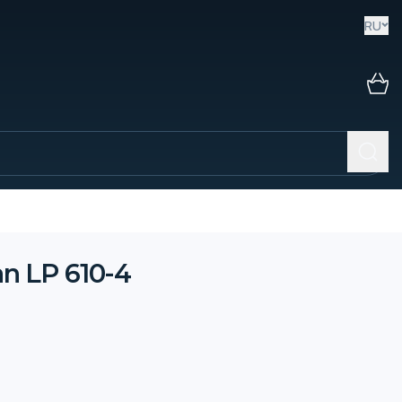
RU
n LP 610-4