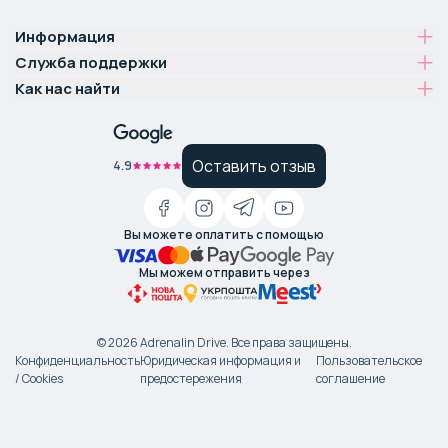
Информация
Служба поддержки
Как нас найти
Оставить отзыв
4.9
Вы можете оплатить с помощью
Мы можем отправить через
©
2026
Adrenalin Drive.
Все права защищены
.
Конфиденциальность
Юридическая информация и
Пользовательское
/ Cookies
предостережения
соглашение