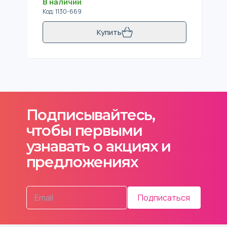
В наличии
Код
:
1130-669
Купить
Подписывайтесь,
чтобы первыми
узнавать о акциях и
предложениях
Подписаться