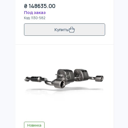
₴
148635.00
Под заказ
Код
:
1130-582
Купить
Новинка