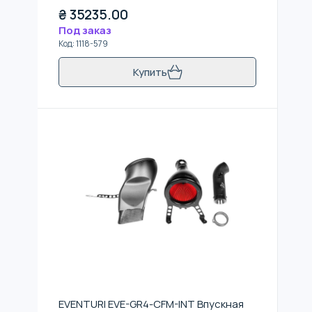
₴
35235.00
Под заказ
Код
:
1118-579
Купить
EVENTURI EVE-GR4-CFM-INT Впускная