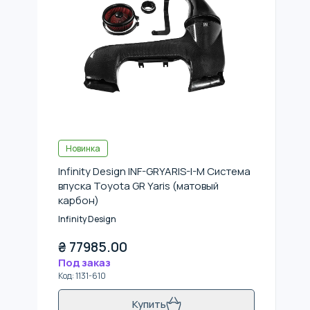
Новинка
Infinity Design INF-GRYARIS-I-M Система
впуска Toyota GR Yaris (матовый
карбон)
Infinity Design
₴
77985.00
Под заказ
Код
:
1131-610
Купить