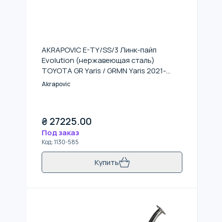
AKRAPOVIC E-TY/SS/3 Линк-пайп
Evolution (нержавеющая сталь)
TOYOTA GR Yaris / GRMN Yaris 2021-
2023
Akrapovic
₴
27225.00
Под заказ
Код
:
1130-585
Купить