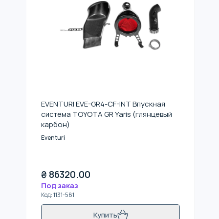
EVENTURI EVE-GR4-CF-INT Впускная
система TOYOTA GR Yaris (глянцевый
карбон)
Eventuri
₴
86320.00
Под заказ
Код
:
1131-581
Купить