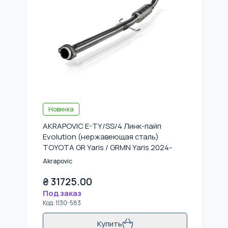
Новинка
AKRAPOVIC E-TY/SS/4 Линк-пайп
Evolution (нержавеющая сталь)
TOYOTA GR Yaris / GRMN Yaris 2024-
Akrapovic
₴
31725.00
Под заказ
Код
:
1130-583
Купить