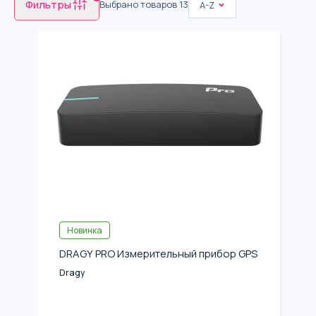
Фильтры
Выбрано товаров
13
A-Z
Новинка
DRAGY PRO Измерительный прибор GPS
Dragy