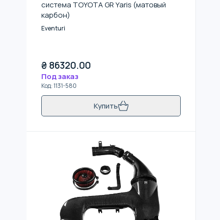
система TOYOTA GR Yaris (матовый
карбон)
Eventuri
₴
86320.00
Под заказ
Код
:
1131-580
Купить