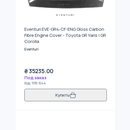
Eventuri EVE-GR4-CF-ENG Gloss Carbon
Fibre Engine Cover - Toyota GR Yaris | GR
Corolla
Eventuri
₴
35235.00
Под заказ
Код
:
1118-644
Купить