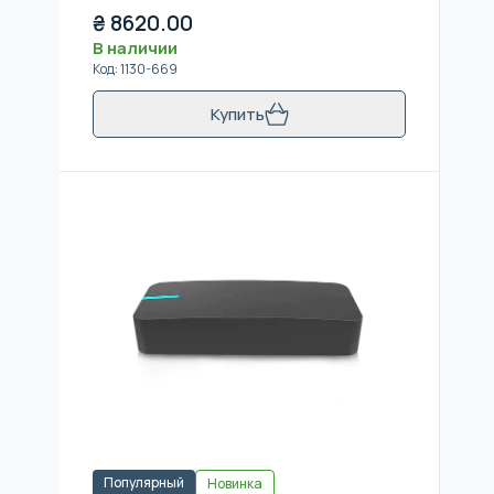
₴
8620.00
В наличии
Код
:
1130-669
Купить
Популярный
Новинка