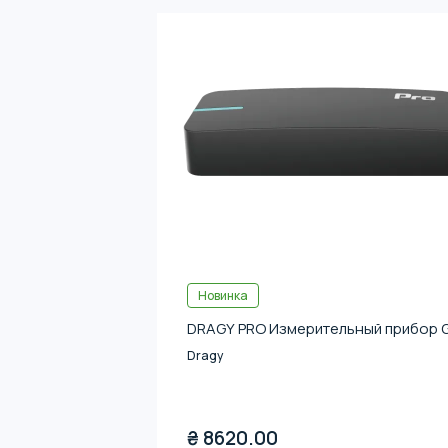
Новинка
DRAGY PRO Измерительный прибор 
Dragy
₴
8620.00