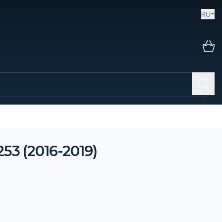
RU
3 (2016-2019)