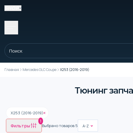
SHOP
Главная
Mercedes GLC Coupe
X253 (2016-2019)
Тюнинг запча
X253 (2016-2019)
1
Фильтры
Выбрано товаров
5
A-Z