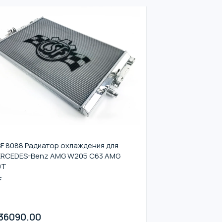
F 8088 Радиатор охлаждения для
RCEDES-Benz AMG W205 C63 AMG
0T
F
36090.00