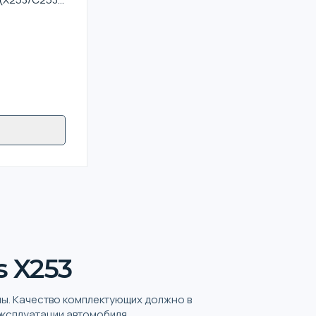
5/W205)
 X253
лы. Качество комплектующих должно в
эксплуатации автомобиля.