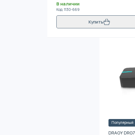
В наличии
Код
:
1130-669
Купить
Популярный
DRAGY DRG7