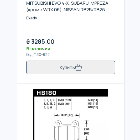
MITSUBISHI EVO 4-X, SUBARU IMPREZA
(кроме WRX 06), NISSAN RB25/RB26
Exedy
₴
3285.00
В наличии
Код
:
1130-622
Купить