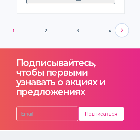
1
2
3
4
Подписывайтесь,
чтобы первыми
узнавать о акциях и
предложениях
Подписаться