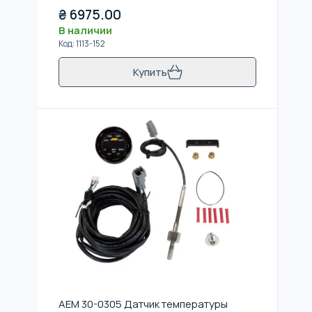
₴
6975.00
В наличии
Код
:
1113-152
Купить
AEM 30-0305 Датчик температуры