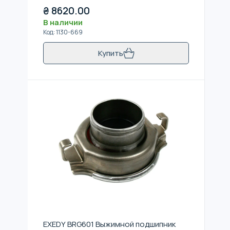
₴
8620.00
В наличии
Код
:
1130-669
Купить
EXEDY BRG601 Выжимной подшипник