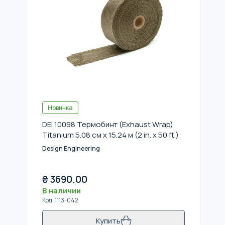
Новинка
DEI 10098 Термобинт (Exhaust Wrap)
Titanium 5.08 см x 15.24 м (2 in. x 50 ft.)
Design Engineering
₴
3690.00
В наличии
Код
:
1113-042
Купить