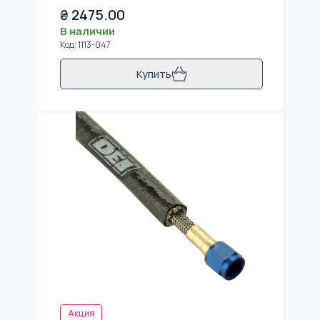
₴
2475.00
В наличии
Код
:
1113-047
Купить
Акция