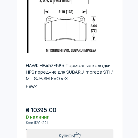
HAWK HB453F.585 Тормозные колодки
HPS передние для SUBARU Impreza STI /
MITSUBISHI EVO 4-X
HAWK
₴
10395.00
В наличии
Код
:
1120-221
Купить