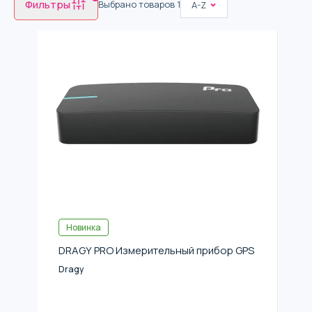
Фильтры
Выбрано товаров
1
A-Z
Новинка
DRAGY PRO Измерительный прибор GPS
Dragy