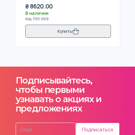
₴
8620.00
В наличии
Код
:
1130-669
Купить
Подписывайтесь,
чтобы первыми
узнавать о акциях и
предложениях
Подписаться