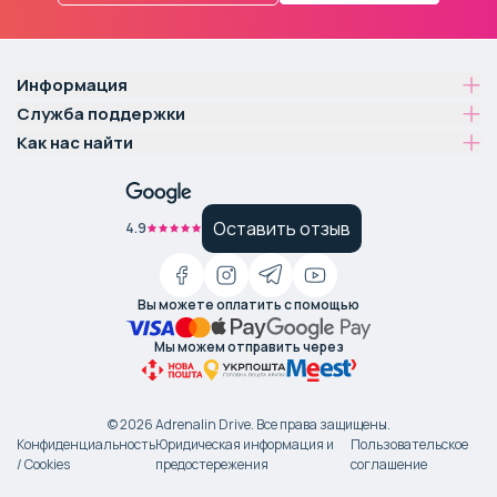
Информация
Служба поддержки
Как нас найти
Оставить отзыв
4.9
Вы можете оплатить с помощью
Мы можем отправить через
©
2026
Adrenalin Drive.
Все права защищены
.
Конфиденциальность
Юридическая информация и
Пользовательское
/ Cookies
предостережения
соглашение