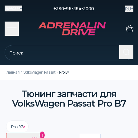
+380-95-364-3000
RU
SHOP
Главная
VolksWagen Passat
Pro B7
Тюнинг запчасти для
VolksWagen Passat Pro B7
Pro B7
1