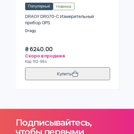
Популярный
Новинка
DRAGY DRG70-C Измерительный
прибор GPS
Dragy
₴
6240.00
Скоро в продаже
Код
:
1112-984
Купить
Подписывайтесь,
чтобы первыми