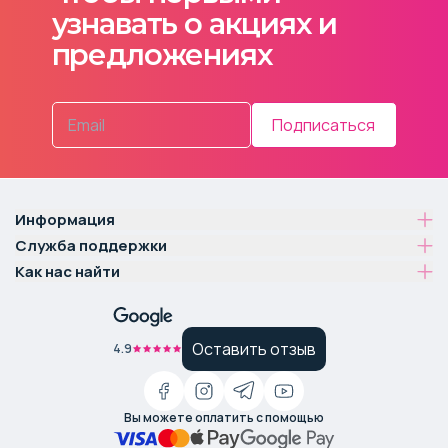
узнавать о акциях и
предложениях
Подписаться
Информация
Служба поддержки
Как нас найти
Оставить отзыв
4.9
Вы можете оплатить с помощью