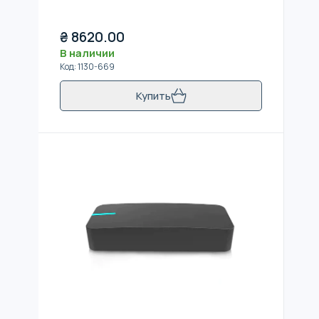
₴
8620.00
В наличии
Код
:
1130-669
Купить