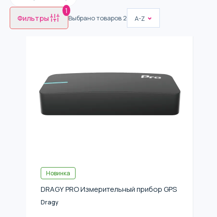
1
Фильтры
Выбрано товаров
2
A-Z
Новинка
DRAGY PRO Измерительный прибор GPS
Dragy