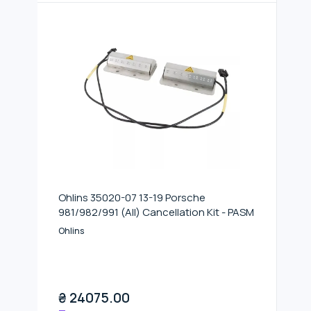
Ohlins 35020-07 13-19 Porsche
981/982/991 (All) Cancellation Kit - PASM
Ohlins
₴
24075.00