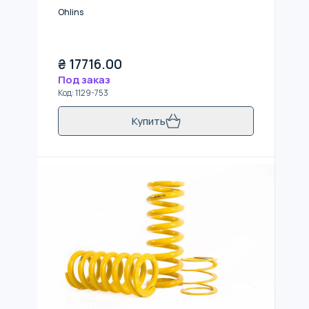
Ohlins
₴
17716.00
Под заказ
Код
:
1129-753
Купить