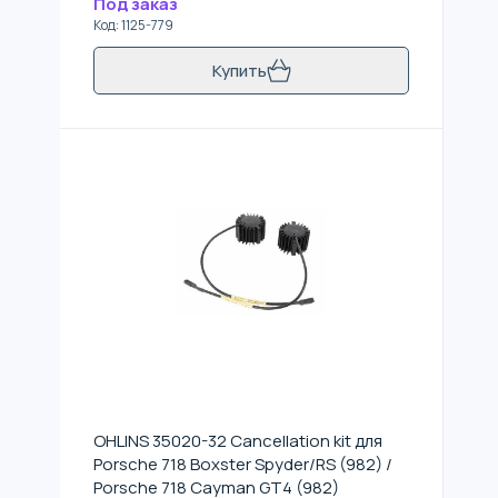
Под заказ
Код
:
1125-779
Купить
OHLINS 35020-32 Cancellation kit для
Porsche 718 Boxster Spyder/RS (982) /
Porsche 718 Cayman GT4 (982)