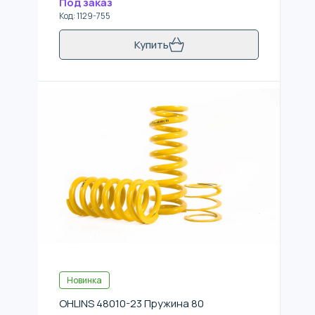
Под заказ
Код
:
1129-755
Купить
Новинка
OHLINS 48010-23 Пружина 80