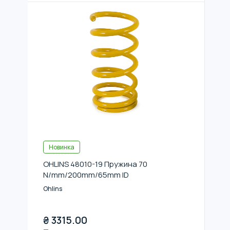
Новинка
OHLINS 48010-19 Пружина 70
N/mm/200mm/65mm ID
Ohlins
₴
3315.00