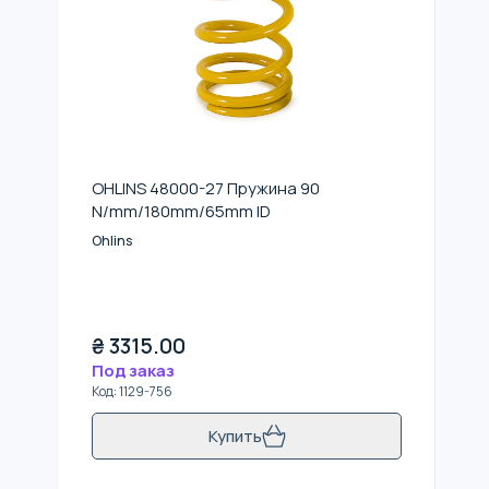
OHLINS 48000-27 Пружина 90
N/mm/180mm/65mm ID
Ohlins
₴
3315.00
Под заказ
Код
:
1129-756
Купить