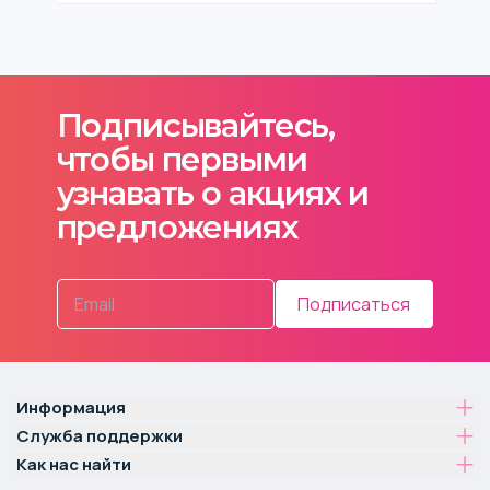
Подписывайтесь,
чтобы первыми
узнавать о акциях и
предложениях
Подписаться
Информация
Служба поддержки
Как нас найти