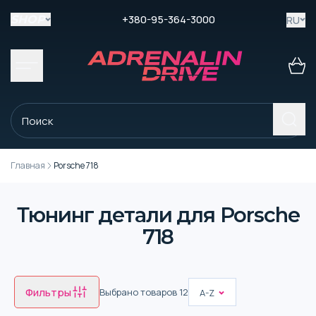
+380-95-364-3000
RU
SHOP
Главная
Porsche 718
Тюнинг детали для Porsche
718
Фильтры
Выбрано товаров
12
A-Z