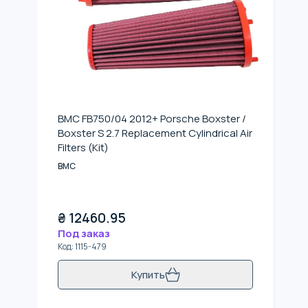
BMC FB750/04 2012+ Porsche Boxster /
Boxster S 2.7 Replacement Cylindrical Air
Filters (Kit)
BMC
₴
12460.95
Под заказ
Код
:
1115-479
Купить