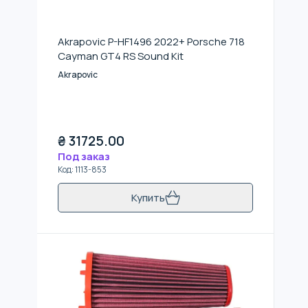
Akrapovic P-HF1496 2022+ Porsche 718
Cayman GT4 RS Sound Kit
Akrapovic
₴
31725.00
Под заказ
Код
:
1113-853
Купить