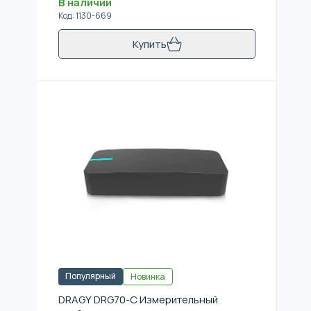
В наличии
Код
:
1130-669
Купить
Популярный
Новинка
DRAGY DRG70-C Измерительный