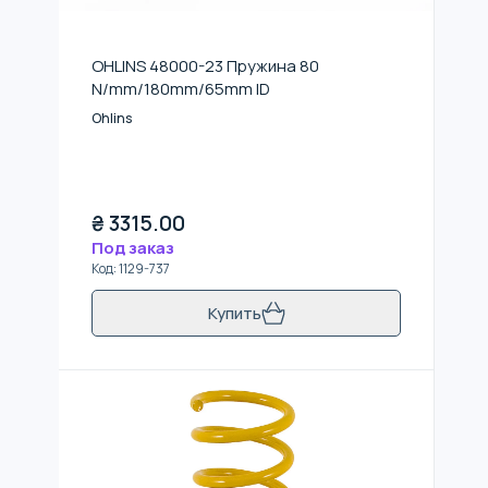
OHLINS 48000-23 Пружина 80
N/mm/180mm/65mm ID
Ohlins
₴
3315.00
Под заказ
Код
:
1129-737
Купить