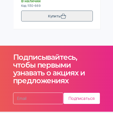
В наличии
Код
:
1130-669
Купить
Подписывайтесь,
чтобы первыми
узнавать о акциях и
предложениях
Подписаться