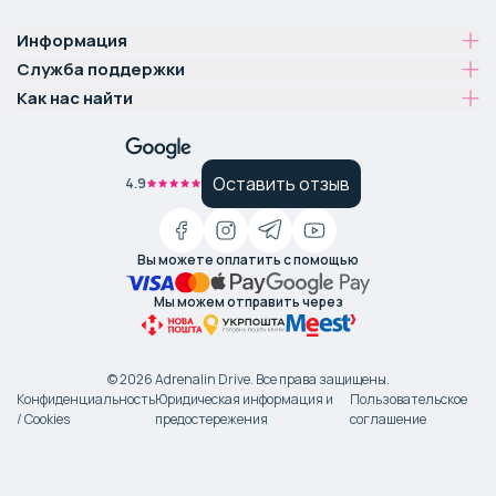
Информация
Служба поддержки
Как нас найти
Оставить отзыв
4.9
Вы можете оплатить с помощью
Мы можем отправить через
©
2026
Adrenalin Drive.
Все права защищены
.
Конфиденциальность
Юридическая информация и
Пользовательское
/ Cookies
предостережения
соглашение