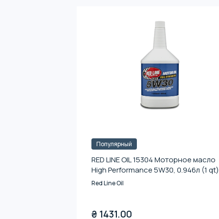
Популярный
RED LINE OIL 15304 Моторное масло
High Performance 5W30, 0.946л (1 qt)
Red Line Oil
₴
1431.00