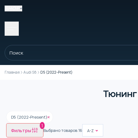
SHOP
Главная
Audi S8
D5 (2022-Present)
Тюнинг 
D5 (2022-Present)
1
Фильтры
Выбрано товаров
16
A-Z