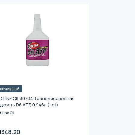
опулярный
D LINE OIL 30704 Трансмиссионная
дкость D6 ATF, 0.946л (1 qt)
 Line Oil
1348.20