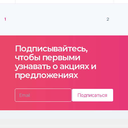
1
2
Подписывайтесь,
чтобы первыми
узнавать о акциях и
предложениях
Подписаться