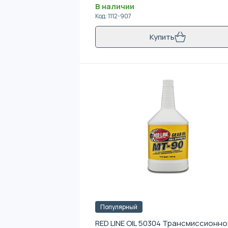
В наличии
Код
:
1112-907
Купить
Популярный
RED LINE OIL 50304 Трансмиссионн