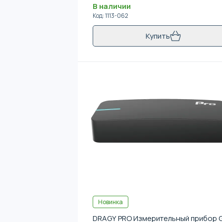
В наличии
Код
:
1113-062
Купить
Новинка
DRAGY PRO Измерительный прибор 