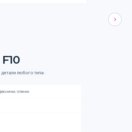
 F10
 детали любого типа:
 реснички, пленки