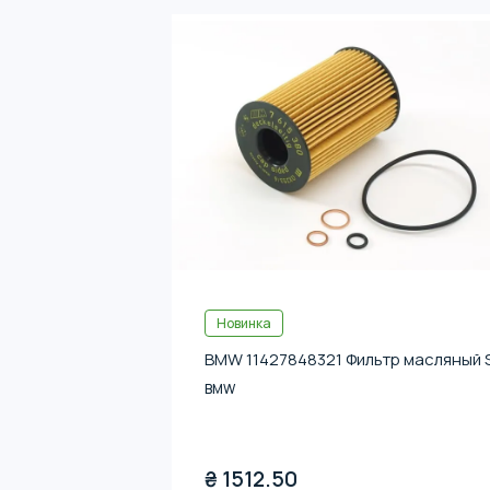
Новинка
BMW 11427848321 Фильтр масляный 
BMW
₴
1512.50