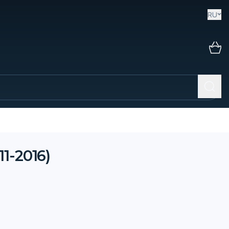
RU
1-2016)