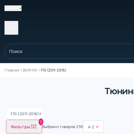
SHOP
Главная
BMW M5
F10 (2011-2016)
Тюнинг
F10 (2011-2016)
1
Фильтры
Выбрано товаров
236
A-Z