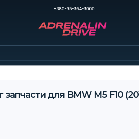
+380-95-364-3000
 запчасти для BMW M5 F10 (201