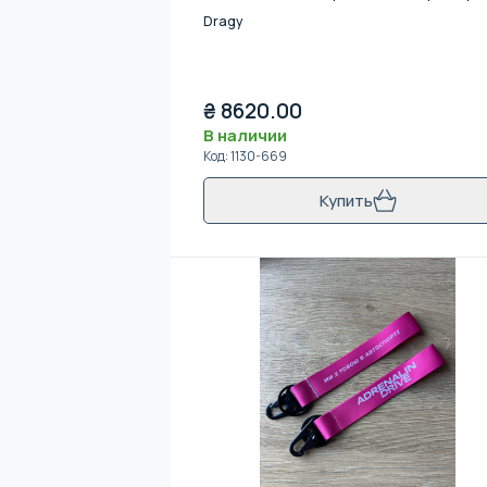
Dragy
₴
8620.00
В наличии
Код
:
1130-669
Купить