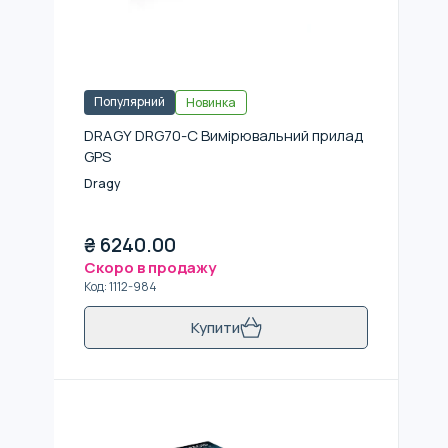
Популярний
Новинка
DRAGY DRG70-C Вимірювальний прилад
GPS
Dragy
₴
6240.00
Скоро в продажу
Код
:
1112-984
Купити