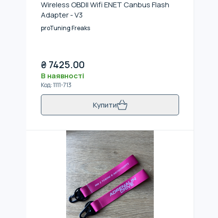
Wireless OBDII Wifi ENET Canbus Flash
Adapter - V3
proTuning Freaks
₴
7425.00
В наявності
Код
:
1111-713
Купити