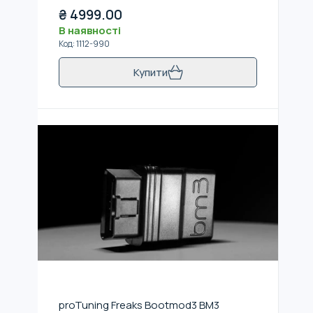
₴
4999.00
В наявності
Код
:
1112-990
Купити
proTuning Freaks Bootmod3 BM3