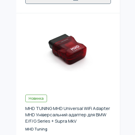
Новинка
MHD TUNING MHD Universal WiFi Adapter
MHD Універсальний адаптер для BMW
E/F/G Series + Supra MkV
MHD Tuning