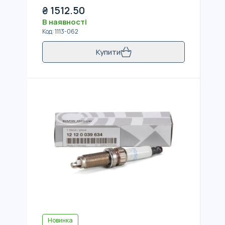
₴
1512.50
В наявності
Код
:
1113-062
Купити
Новинка