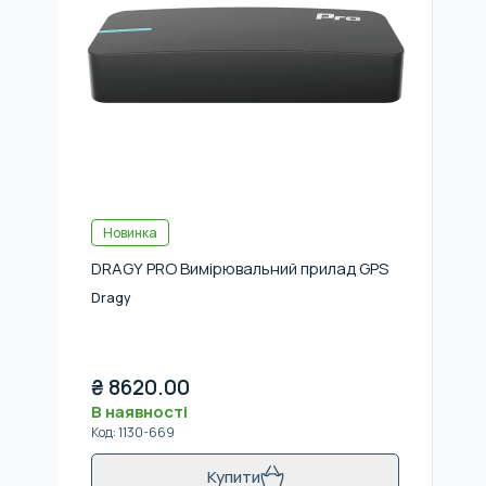
Новинка
DRAGY PRO Вимірювальний прилад GPS
Dragy
₴
8620.00
В наявності
Код
:
1130-669
Купити