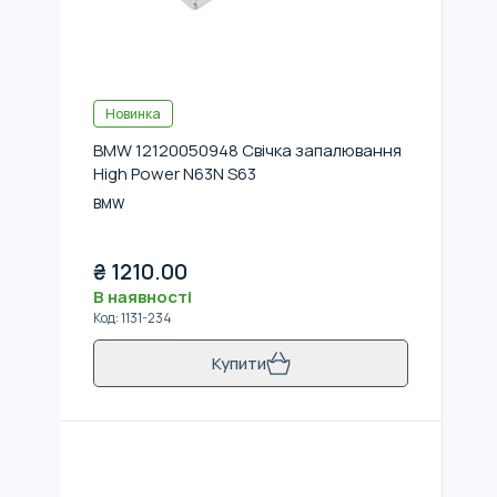
Новинка
BMW 12120050948 Свічка запалювання
High Power N63N S63
BMW
₴
1210.00
В наявності
Код
:
1131-234
Купити