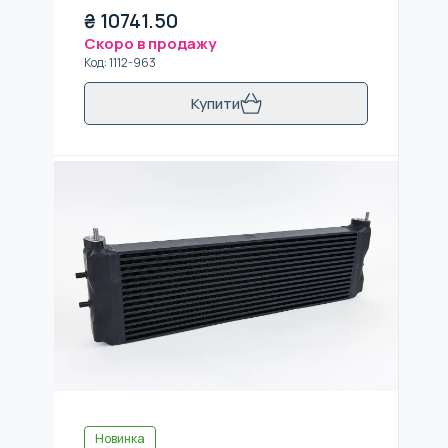
₴
10741.50
Скоро в продажу
Код
:
1112-963
Купити
Новинка