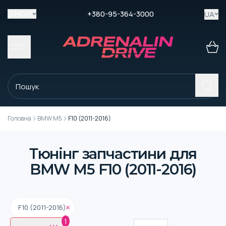
+380-95-364-3000
UA
SHOP
Головна
BMW M5
F10 (2011-2016)
Тюнінг запчастини для
BMW M5 F10 (2011-2016)
F10 (2011-2016)
1