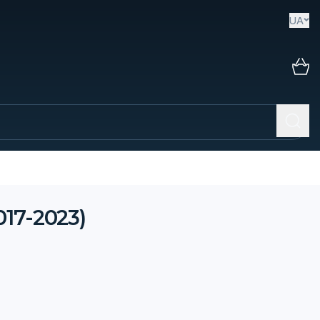
UA
17-2023)