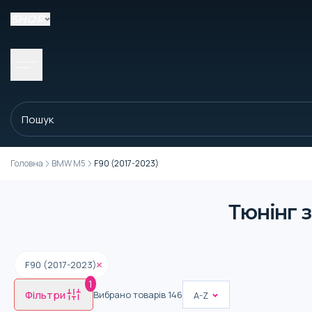
SHOP
Головна
BMW M5
F90 (2017-2023)
Тюнінг 
F90 (2017-2023)
1
Фільтри
Вибрано товарів
146
A-Z