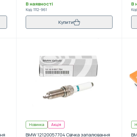
В наявності
В 
Код
:
1112-961
Ко
Купити
Новинка
Акція
Н
ння
BMW 12120057704 Свічка запалювання
BM