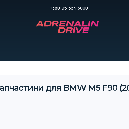
+380-95-364-3000
запчастини для BMW M5 F90 (20