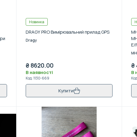
Новинка
Н
DRAGY PRO Вимірювальний прилад GPS
MH
дри
MH
Dragy
E/
MH
₴
8620.00
₴
В наявності
В 
Код
:
1130-669
Ко
Купити