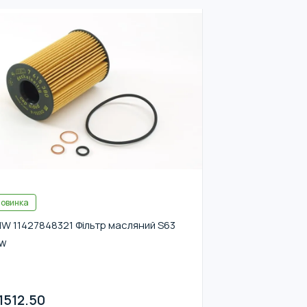
овинка
W 11427848321 Фільтр масляний S63
W
1512.50