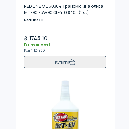
RED LINE OIL 50304 Трансмісійна олива
MT-90 75W90 GL-4, 0.946л (1 qt)
Red Line Oil
₴
1745.10
В наявності
Код
:
1112-936
Купити