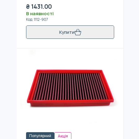
₴
1431.00
В наявності
Код
:
1112-907
Купити
Популярний
Акція