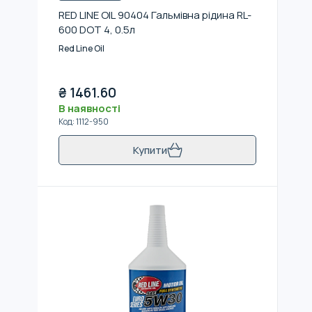
RED LINE OIL 90404 Гальмівна рідина RL-
600 DOT 4, 0.5л
Red Line Oil
₴
1461.60
В наявності
Код
:
1112-950
Купити