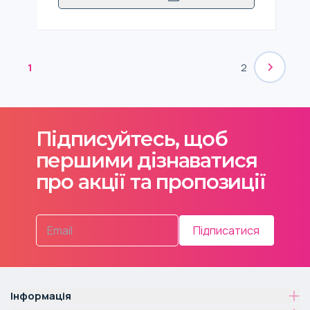
1
2
Підписуйтесь, щоб
першими дізнаватися
про акції та пропозиції
Підписатися
Інформація