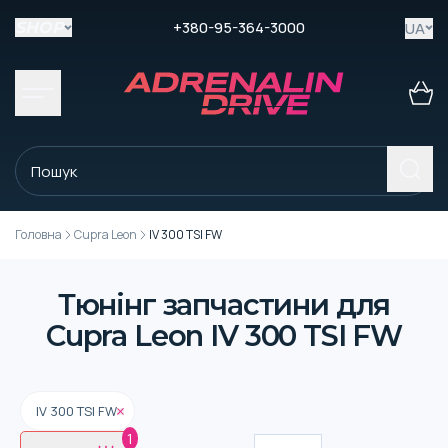
+380-95-364-3000
UA
SHOP
Головна
Cupra Leon
IV 300 TSI FW
Тюнінг запчастини для
Cupra Leon IV 300 TSI FW
IV 300 TSI FW
1