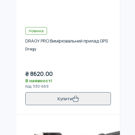
Новинка
DRAGY PRO Вимірювальний прилад GPS
Dragy
₴
8620.00
В наявності
Код
:
1130-669
Купити