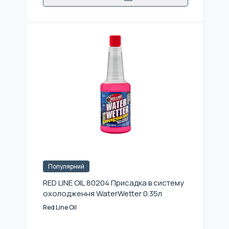
Популярний
RED LINE OIL 80204 Присадка в систему
охолодження WaterWetter 0.35л
Red Line Oil