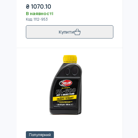
₴
1070.10
В наявності
Код
:
1112-953
Купити
Популярний