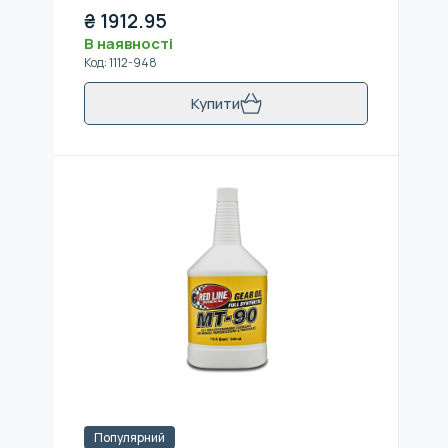
₴
1912.95
В наявності
Код
:
1112-948
Купити
Популярний