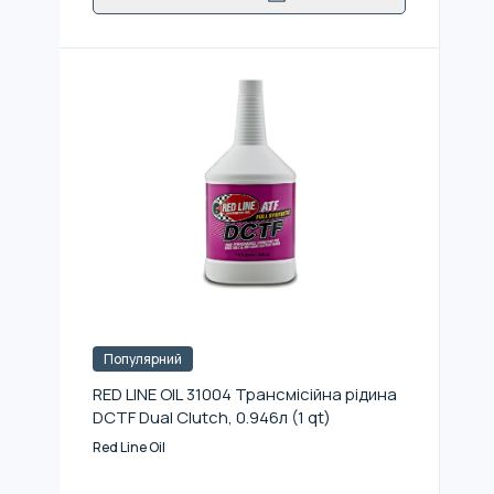
Популярний
RED LINE OIL 31004 Трансмісійна рідина
DCTF Dual Clutch, 0.946л (1 qt)
Red Line Oil