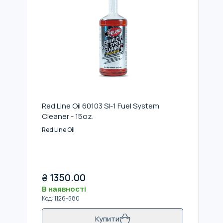
Red Line Oil 60103 SI-1 Fuel System
Cleaner - 15oz.
Red Line Oil
₴
1350.00
В наявності
Код
:
1126-580
Купити