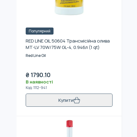
Популярний
RED LINE OIL 50604 Трансмісійна олива
MT-LV 70W/75W GL-4, 0.946л (1 qt)
Red Line Oil
₴
1790.10
В наявності
Код
:
1112-941
Купити