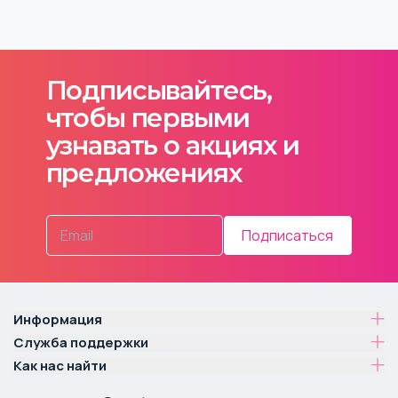
Подписывайтесь,
чтобы первыми
узнавать о акциях и
предложениях
Подписаться
Информация
Служба поддержки
Как нас найти