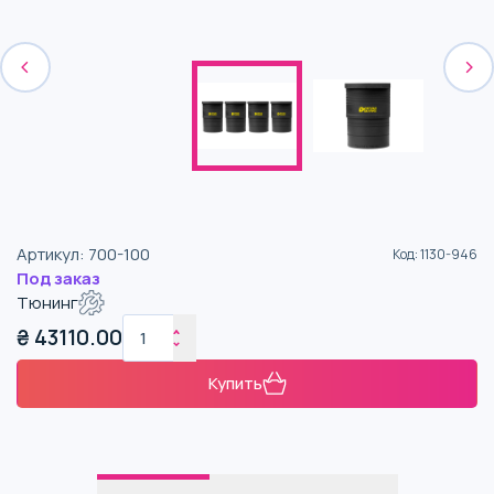
Артикул
:
700-100
Код
:
1130-946
Под заказ
Тюнинг
₴
43110.00
Купить