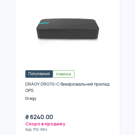
Популярний
Новинка
DRAGY DRG70-C Вимірювальний прилад
GPS
Dragy
₴
6240.00
Скоро в продажу
Код
:
1112-984