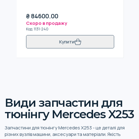
₴
84600.00
Скоро в продажу
Код
:
1131-240
Купити
Види запчастин для
тюнінгу Mercedes X253
Запчастини для тюнінгу Mercedes X253 - це деталі для
різних вузлів машини, аксесуари та матеріали. Якість