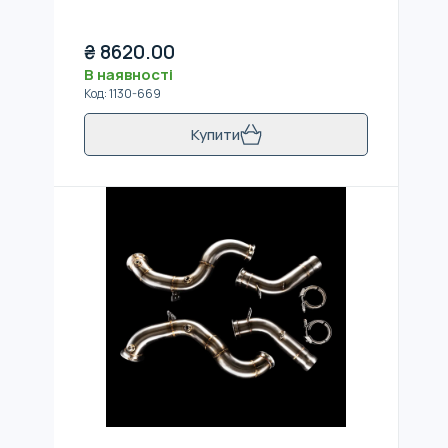
₴
8620.00
В наявності
Код
:
1130-669
Купити