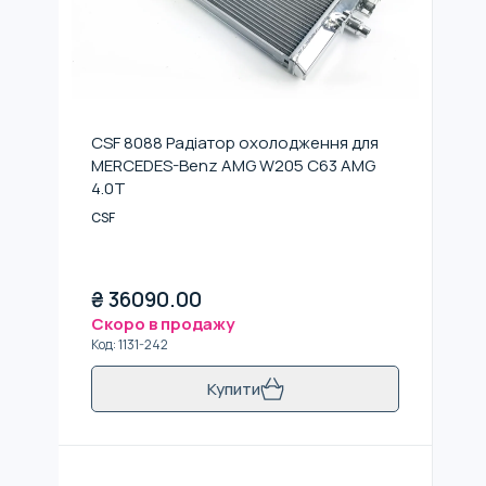
CSF 8088 Радіатор охолодження для
MERCEDES-Benz AMG W205 C63 AMG
4.0T
CSF
₴
36090.00
Скоро в продажу
Код
:
1131-242
Купити