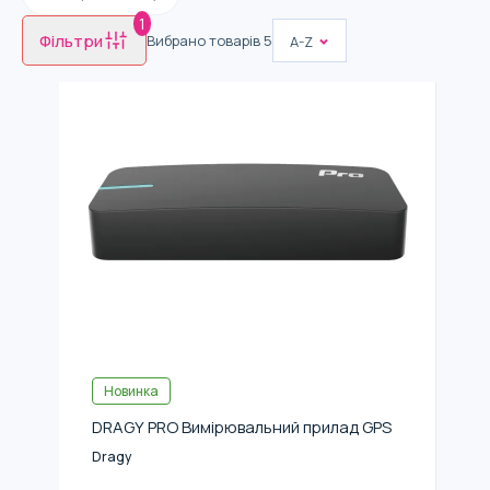
1
Фільтри
Вибрано товарів
5
A-Z
Новинка
DRAGY PRO Вимірювальний прилад GPS
Dragy