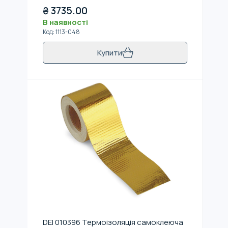
₴
3735.00
В наявності
Код
:
1113-048
Купити
DEI 010396 Термоізоляція самоклеюча