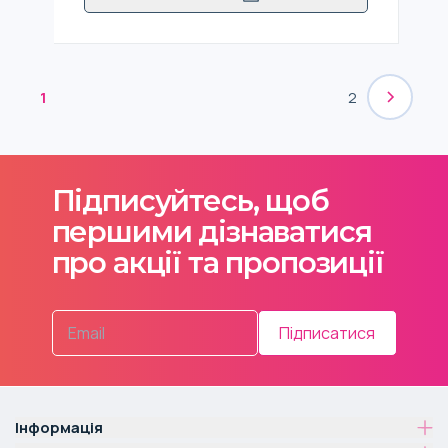
1
2
Підписуйтесь, щоб
першими дізнаватися
про акції та пропозиції
Підписатися
Інформація