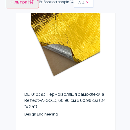
Фільтри
Вибрано товарів
14
A-Z
DEI 010393 Термоізоляція самоклеюча
Reflect-A-GOLD, 60.96 см x 60.96 см (24
"x 24")
Design Engineering