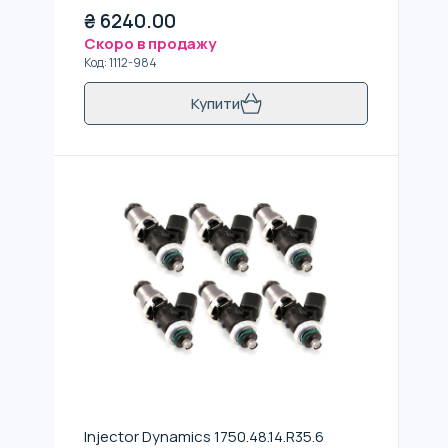
₴
6240.00
Скоро в продажу
Код
:
1112-984
Купити
Injector Dynamics 1750.48.14.R35.6