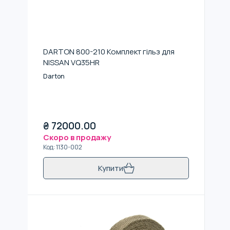
DARTON 800-210 Комплект гільз для
NISSAN VQ35HR
Darton
₴
72000.00
Скоро в продажу
Код
:
1130-002
Купити