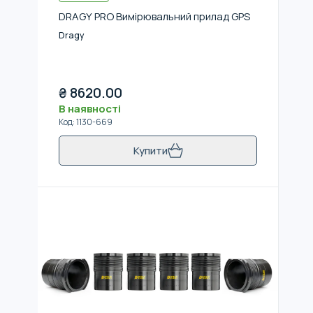
DRAGY PRO Вимірювальний прилад GPS
Dragy
₴
8620.00
В наявності
Код
:
1130-669
Купити