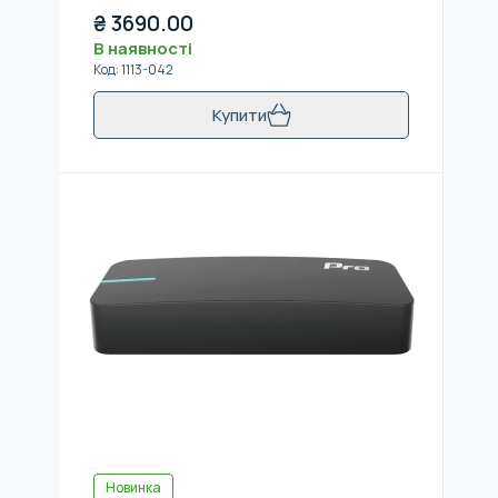
₴
3690.00
В наявності
Код
:
1113-042
Купити
Новинка