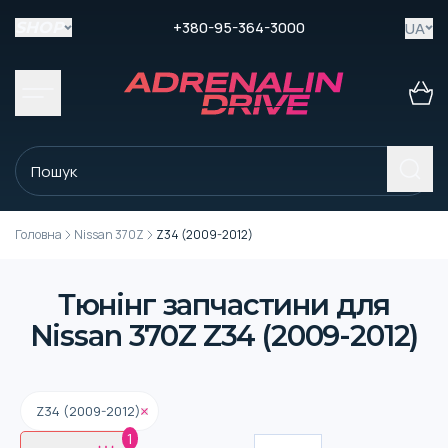
+380-95-364-3000
UA
SHOP
Головна
Nissan 370Z
Z34 (2009-2012)
Тюнінг запчастини для
Nissan 370Z Z34 (2009-2012)
Z34 (2009-2012)
1