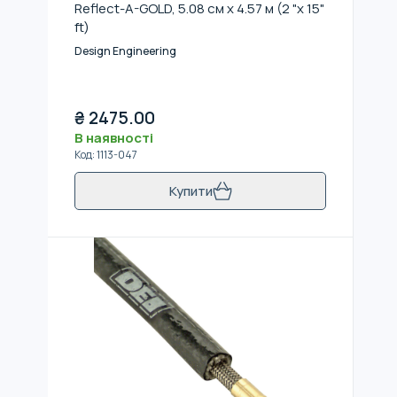
Reflect-A-GOLD, 5.08 см x 4.57 м (2 "x 15"
ft)
Design Engineering
₴
2475.00
В наявності
Код
:
1113-047
Купити