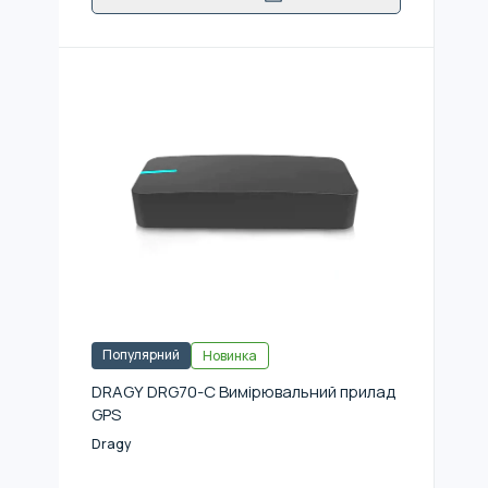
Популярний
Новинка
DRAGY DRG70-C Вимірювальний прилад
GPS
Dragy