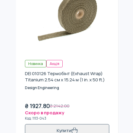
Новинка
Акція
DEI 010126 Термобінт (Exhaust Wrap)
Titanium 2.54 см x 15.24 м (1 in. x 50 ft.)
Design Engineering
₴
1927.80
₴
2142.00
Скоро в продажу
Код
:
1113-043
Купити