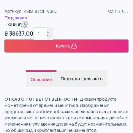
Артикул
:
KMSF87CF-VSFL
Код
:
1112-055
Под заказ
Тюнинг
₴
38637.00
Купить
Подходит для авто
Описание
ОТКАЗ ОТ ОТВЕТСТВЕННОСТИ:
Дизайн продукта
может время от времени меняться. Изображения
представляют собой изображение дизайна в этот период
времени и могут не отражать новые изменения в дизайне.
Изменения и улучшения дизайна будут незначительными,
но общий вид и комплектация не изменятся.