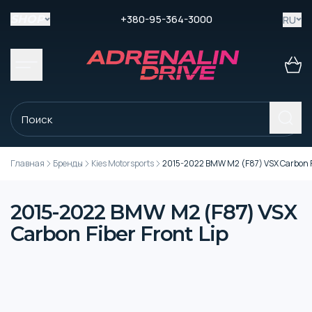
+380-95-364-3000
RU
SHOP
Главная
Бренды
Kies Motorsports
2015-2022 BMW M2 (F87) VSX Carbon Fi
2015-2022 BMW M2 (F87) VSX
Carbon Fiber Front Lip