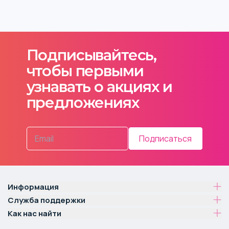
Подписывайтесь,
чтобы первыми
узнавать о акциях и
предложениях
Подписаться
Информация
Служба поддержки
Как нас найти