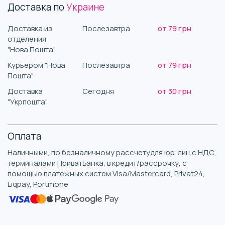
Доставка по
Украине
Доставка из
Послезавтра
от 79 грн
отделения
"Нова Пошта"
Курьером "Нова
Послезавтра
от 79 грн
Пошта"
Доставка
Сегодня
от 30 грн
"Укрпошта"
Оплата
Наличными, по безналичному рассчетудля юр. лиц с НДС,
терминалами ПриватБанка, в кредит/рассрочку, с
помощью платежных систем Visa/Mastercard, Privat24,
Liqpay, Portmone