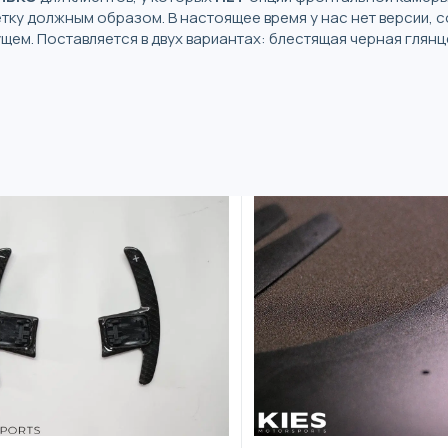
тку должным образом. В настоящее время у нас нет версии, 
щем. Поставляется в двух вариантах: блестящая черная глянц