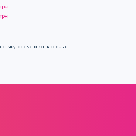
 грн
 грн
ассрочку, с помощью платежных