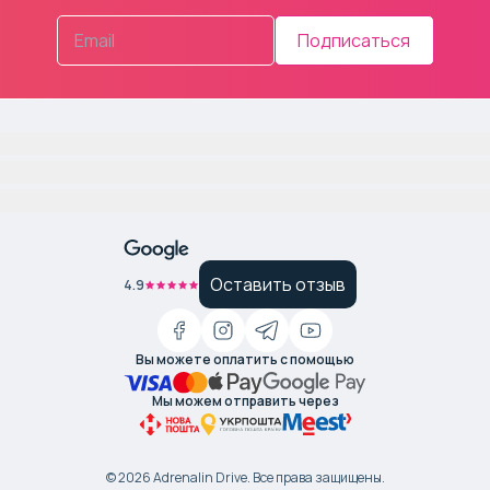
Подписаться
Оставить отзыв
4.9
Вы можете оплатить с помощью
Мы можем отправить через
©
2026
Adrenalin Drive.
Все права защищены
.