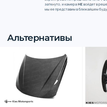
заткнуто, и камера
НЕ
войдет в реше
мы ее представим в ближайшем буду
Альтернативы