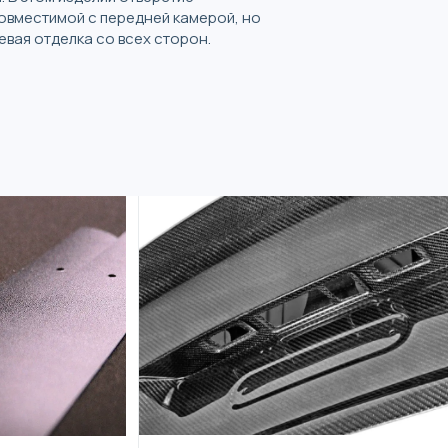
совместимой с передней камерой, но
евая отделка со всех сторон.