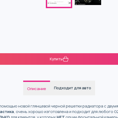
Купить
Подходит для авто
Описание
помощью новой глянцевой черной решетки радиатора с двумя
астика
, очень хорошо изготовлена и подходит для любого G20
ЛЬКО
для клиентов, у которых
НЕТ
опции фронтальной камеры.