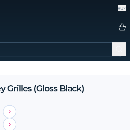
RU
rilles (Gloss Black)