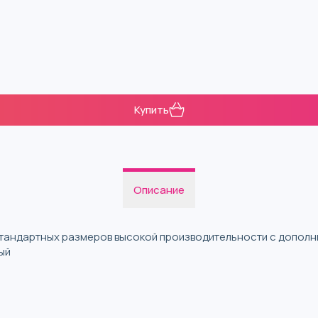
Купить
Описание
стандартных размеров высокой производительности с допол
ый