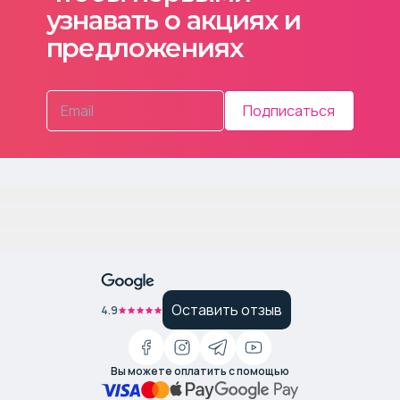
узнавать о акциях и
предложениях
Подписаться
Оставить отзыв
4.9
Вы можете оплатить с помощью