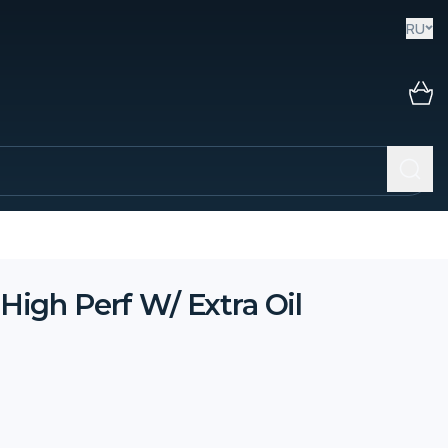
RU
igh Perf W/ Extra Oil