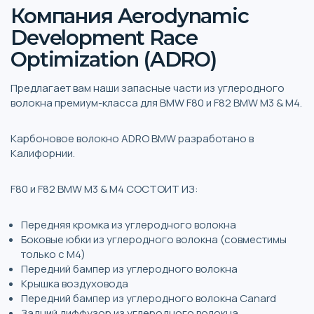
Компания Aerodynamic
Development Race
Optimization (ADRO)
Предлагает вам наши запасные части из углеродного
волокна премиум-класса для BMW F80 и F82 BMW M3 & M4.
Карбоновое волокно ADRO BMW разработано в
Калифорнии.
F80 и F82 BMW M3 & M4 СОСТОИТ ИЗ:
Передняя кромка из углеродного волокна
Боковые юбки из углеродного волокна (совместимы
только с M4)
Передний бампер из углеродного волокна
Крышка воздуховода
Передний бампер из углеродного волокна Canard
Задний диффузор из углеродного волокна