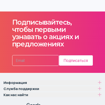
Подписывайтесь,
чтобы первыми
узнавать о акциях и
предложениях
Подписаться
Информация
Служба поддержки
Как нас найти