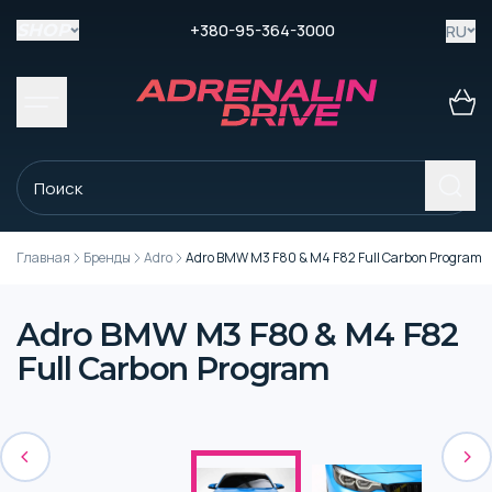
+380-95-364-3000
RU
SHOP
Главная
Бренды
Adro
Adro BMW M3 F80 & M4 F82 Full Carbon Program
Adro BMW M3 F80 & M4 F82
Full Carbon Program