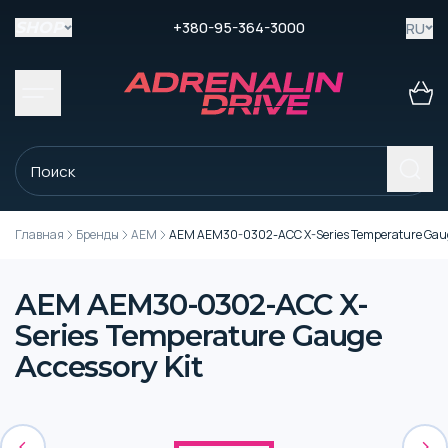
+380-95-364-3000
RU
SHOP
Главная
Бренды
AEM
AEM AEM30-0302-ACC X-Series Temperature Gauge
AEM AEM30-0302-ACC X-
Series Temperature Gauge
Accessory Kit