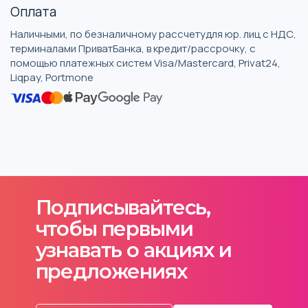
Оплата
Наличными, по безналичному рассчетудля юр. лиц с НДС,
терминалами ПриватБанка, в кредит/рассрочку, с
помощью платежных систем Visa/Mastercard, Privat24,
Liqpay, Portmone
Подписывайтесь,
чтобы первыми
узнавать о акциях и
предложениях