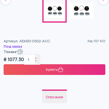
Артикул
:
AEM30-0302-ACC
Код
:
1127-622
Под заказ
Тюнинг
₴
1077.30
Купить
Описание