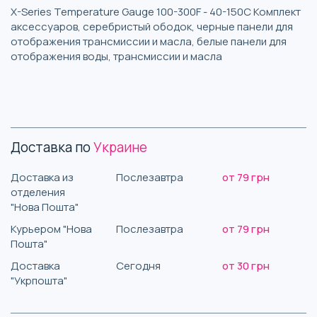
X-Series Temperature Gauge 100-300F - 40-150C Комплект
аксессуаров, серебристый ободок, черные панели для
отображения трансмиссии и масла, белые панели для
отображения воды, трансмиссии и масла
Доставка по
Украине
Доставка из
Послезавтра
от 79 грн
отделения
"Нова Пошта"
Курьером "Нова
Послезавтра
от 79 грн
Пошта"
Доставка
Сегодня
от 30 грн
"Укрпошта"