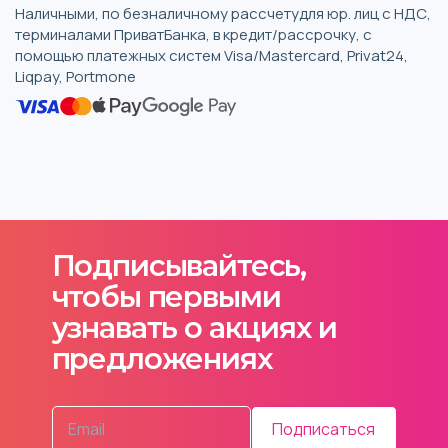
Наличными, по безналичному рассчетудля юр. лиц с НДС,
терминалами ПриватБанка, в кредит/рассрочку, с
помощью платежных систем Visa/Mastercard, Privat24,
Liqpay, Portmone
Подписывайтесь,
чтобы первыми
узнавать о акциях и
предложениях
Подписаться