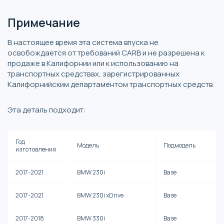
Примечание
В настоящее время эта система впуска не
освобождается от требований CARB и не разрешена к
продаже в Калифорнии или к использованию на
транспортных средствах, зарегистрированных
Калифорнийским департаментом транспортных средств.
Эта деталь подходит:
Год
Модель
Подмодель
изготовления
2017-2021
BMW 230i
Base
2017-2021
BMW 230i xDrive
Base
2017-2018
BMW 330i
Base