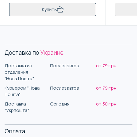
Купить
Доставка по
Украине
Доставка из
Послезавтра
от 79 грн
отделения
"Нова Пошта"
Курьером "Нова
Послезавтра
от 79 грн
Пошта"
Доставка
Сегодня
от 30 грн
"Укрпошта"
Оплата