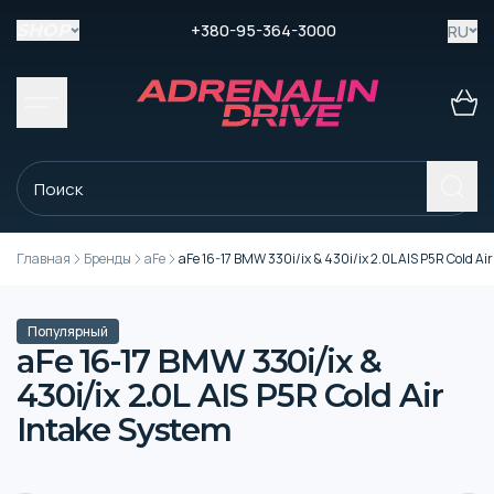
+380-95-364-3000
RU
SHOP
Главная
Бренды
aFe
aFe 16-17 BMW 330i/ix & 430i/ix 2.0L AIS P5R Cold Ai
Популярный
aFe 16-17 BMW 330i/ix &
430i/ix 2.0L AIS P5R Cold Air
Intake System