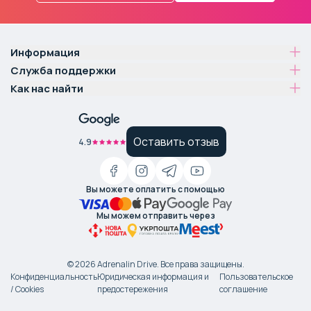
Информация
Служба поддержки
Как нас найти
Оставить отзыв
4.9
Вы можете оплатить с помощью
Мы можем отправить через
©
2026
Adrenalin Drive.
Все права защищены
.
Конфиденциальность
Юридическая информация и
Пользовательское
/ Cookies
предостережения
соглашение