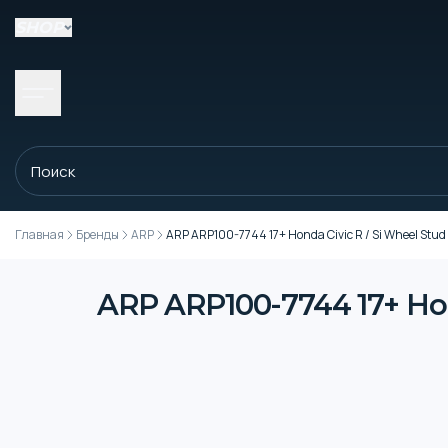
SHOP
Главная
Бренды
ARP
ARP ARP100-7744 17+ Honda Civic R / Si Wheel Stud 
ARP ARP100-7744 17+ Hond