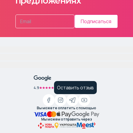
предложениях
Подписаться
Оставить отзыв
4.9
Вы можете оплатить с помощью
Мы можем отправить через