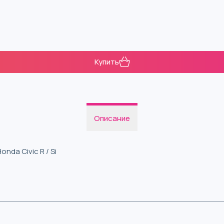
Купить
Описание
nda Civic R / Si