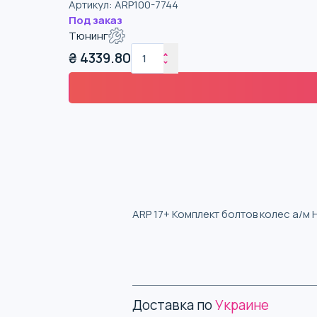
Артикул
:
ARP100-7744
Под заказ
Тюнинг
₴
4339.80
ARP 17+ Комплект болтов колес а/м Ho
Доставка по
Украине