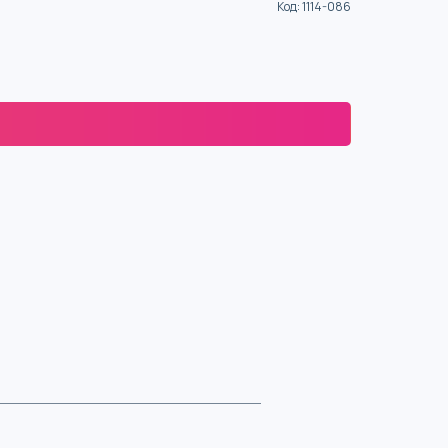
Код
:
1114-086