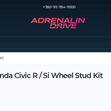
+380-95-364-3000
Kit
a Civic R / Si Wheel Stud Kit