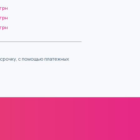
 грн
 грн
 грн
ассрочку, с помощью платежных