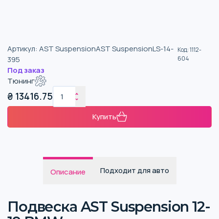
Артикул
:
AST SuspensionAST SuspensionLS-14-
Код
:
1112-
395
604
Под заказ
Тюнинг
₴
13416.75
Купить
Подходит для авто
Описание
Подвеска AST Suspension 12-