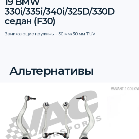
19 BMW
330i/335i/340i/325D/330D
седан (F30)
Занижающие пружины - 30 мм/30 мм TUV
Альтернативы