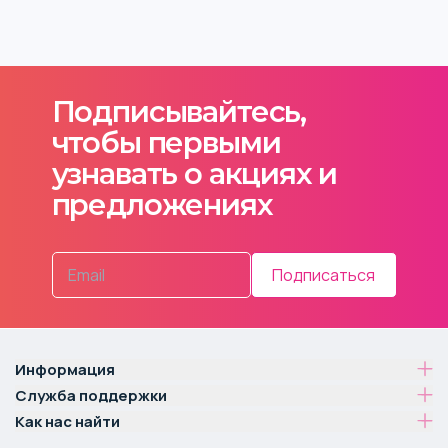
Подписывайтесь,
чтобы первыми
узнавать о акциях и
предложениях
Подписаться
Информация
Служба поддержки
Как нас найти