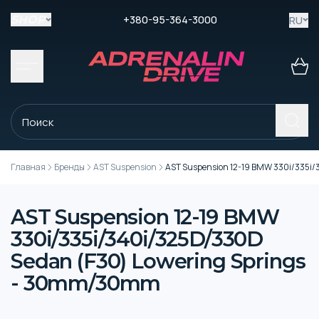
+380-95-364-3000
RU
SHOP
Главная
Бренды
AST Suspension
AST Suspension 12-19 BMW 330i/335i
AST Suspension 12-19 BMW
330i/335i/340i/325D/330D
Sedan (F30) Lowering Springs
- 30mm/30mm