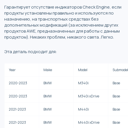
Гарантирует отсутствие индикаторов Check Engine, если
продукты установлены правильно и используются по
назначению, на транспортных средствах без
дополнительных модификаций (за исключением других
продуктов AWE, предназначенных для работы с данным
продуктом). Никаких проблем, никакого света. Легко.
Эта деталь подходит для:
Year
Make
Model
Submode
2020-2023
BMW
M340i
Base
2020-2023
BMW
M340i xDrive
Base
2021-2023
BMW
M440i
Base
2021-2023
BMW
M440i xDrive
Base