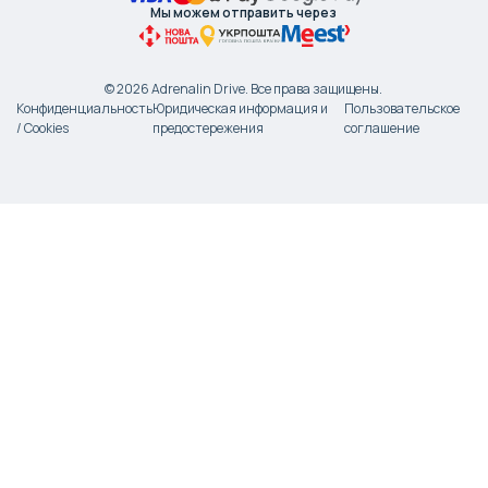
Мы можем отправить через
©
2026
Adrenalin Drive.
Все права защищены
.
Конфиденциальность
Юридическая информация и
Пользовательское
/ Cookies
предостережения
соглашение