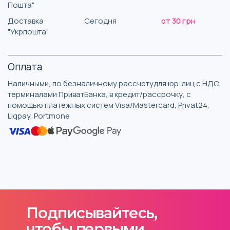
Пошта"
Доставка
Сегодня
от 30 грн
"Укрпошта"
Оплата
Наличными, по безналичному рассчетудля юр. лиц с НДС,
терминалами ПриватБанка, в кредит/рассрочку, с
помощью платежных систем Visa/Mastercard, Privat24,
Liqpay, Portmone
Подписывайтесь,
чтобы первыми