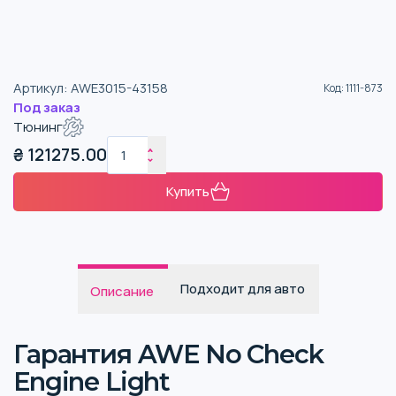
Артикул
:
AWE3015-43158
Код
:
1111-873
Под заказ
Тюнинг
₴
121275.00
Купить
Подходит для авто
Описание
Гарантия AWE No Check
Engine Light