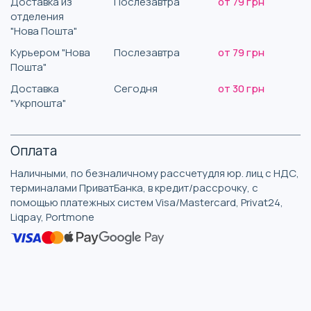
Доставка из
Послезавтра
от 79 грн
отделения
"Нова Пошта"
Курьером "Нова
Послезавтра
от 79 грн
Пошта"
Доставка
Сегодня
от 30 грн
"Укрпошта"
Оплата
Наличными, по безналичному рассчетудля юр. лиц с НДС,
терминалами ПриватБанка, в кредит/рассрочку, с
помощью платежных систем Visa/Mastercard, Privat24,
Liqpay, Portmone