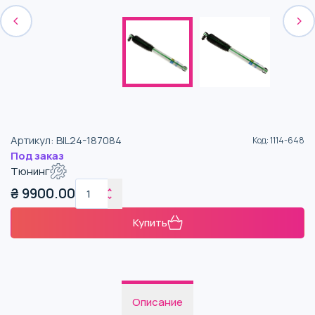
Артикул
:
BIL24-187084
Код
:
1114-648
Под заказ
Тюнинг
₴
9900.00
Купить
Описание