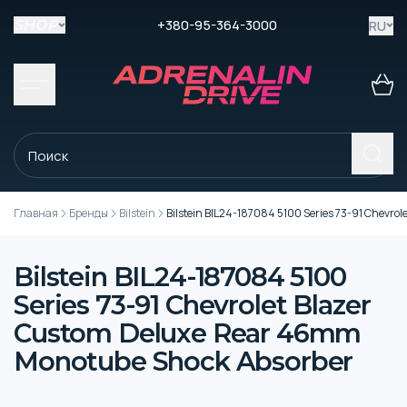
+380-95-364-3000
RU
SHOP
Главная
Бренды
Bilstein
Bilstein BIL24-187084 5100 Series 73-91 Chevr
Bilstein BIL24-187084 5100
Series 73-91 Chevrolet Blazer
Custom Deluxe Rear 46mm
Monotube Shock Absorber