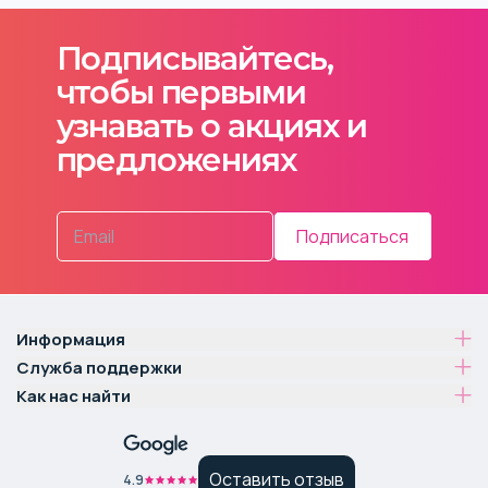
Подписывайтесь,
чтобы первыми
узнавать о акциях и
предложениях
Подписаться
Информация
Служба поддержки
Как нас найти
Оставить отзыв
4.9