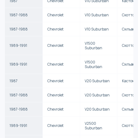
1987
Chevrolet
V10 Suburban
Кастом 
1987-1988
Chevrolet
V10 Suburban
Скоттсд
1987-1988
Chevrolet
V10 Suburban
Сильвер
V1500
1989-1991
Chevrolet
Скоттсд
Suburban
V1500
1989-1991
Chevrolet
Сильвер
Suburban
1987
Chevrolet
V20 Suburban
Кастом 
1987-1988
Chevrolet
V20 Suburban
Скоттсд
1987-1988
Chevrolet
V20 Suburban
Сильвер
V2500
1989-1991
Chevrolet
Скоттсд
Suburban