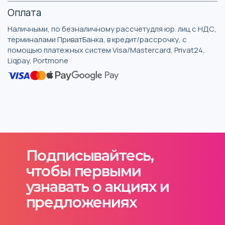
Оплата
Наличными, по безналичному рассчетудля юр. лиц с НДС,
терминалами ПриватБанка, в кредит/рассрочку, с
помощью платежных систем Visa/Mastercard, Privat24,
Liqpay, Portmone
Подписывайтесь,
чтобы первыми
узнавать о акциях и
предложениях