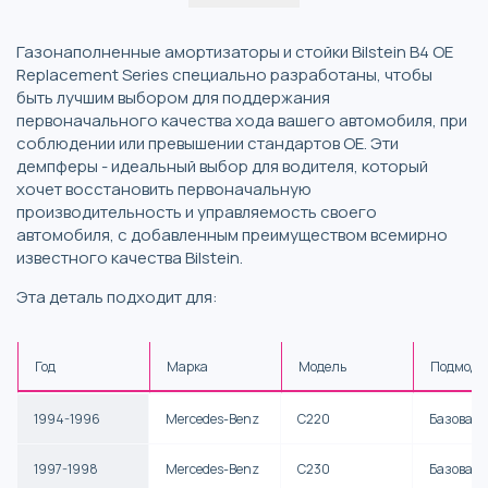
Газонаполненные амортизаторы и стойки Bilstein B4 OE
Replacement Series специально разработаны, чтобы
быть лучшим выбором для поддержания
первоначального качества хода вашего автомобиля, при
соблюдении или превышении стандартов OE. Эти
демпферы - идеальный выбор для водителя, который
хочет восстановить первоначальную
производительность и управляемость своего
автомобиля, с добавленным преимуществом всемирно
известного качества Bilstein.
Эта деталь подходит для:
Год
Марка
Модель
Подмоде
1994-1996
Mercedes-Benz
C220
Базовая
1997-1998
Mercedes-Benz
C230
Базовая