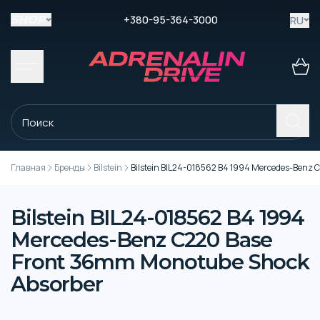
+380-95-364-3000
RU
SHOP
Главная
Бренды
Bilstein
Bilstein BIL24-018562 B4 1994 Mercedes-Benz 
Bilstein BIL24-018562 B4 1994
Mercedes-Benz C220 Base
Front 36mm Monotube Shock
Absorber