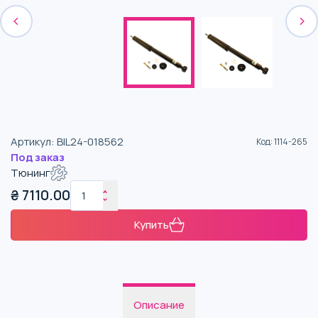
Артикул
:
BIL24-018562
Код
:
1114-265
Под заказ
Тюнинг
₴
7110.00
Купить
Описание