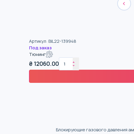
Артикул
:
BIL22-139948
Под заказ
Тюнинг
₴
12060.00
Блокирующие газового давления амо