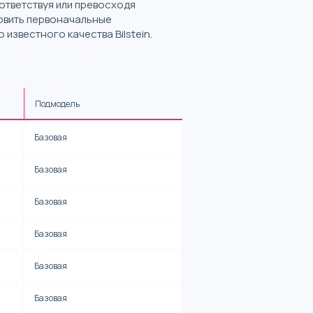
ответствуя или превосходя
новить первоначальные
звестного качества Bilstein.
Подмодель
Базовая
Базовая
Базовая
Базовая
Базовая
Базовая