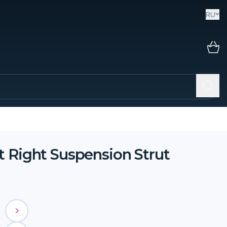
RU
t Right Suspension Strut