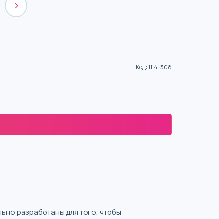
Код
:
1114-308
ально разработаны для того, чтобы