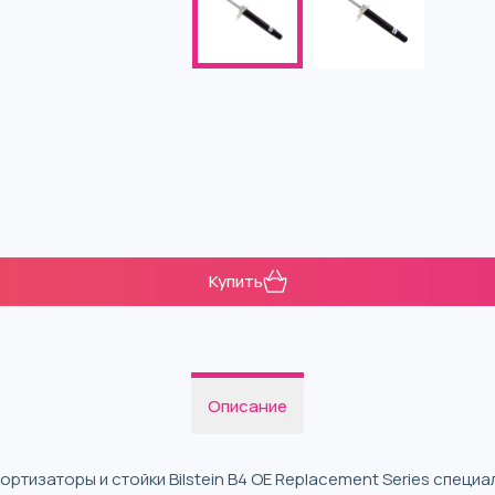
Купить
Описание
ртизаторы и стойки Bilstein B4 OE Replacement Series специ