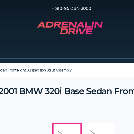
+380-95-364-3000
edan Front Right Suspension Strut Assembly
 2001 BMW 320i Base Sedan Fron