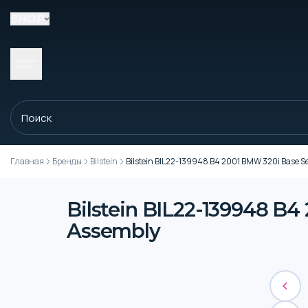
SHOP
Главная
Бренды
Bilstein
Bilstein BIL22-139948 B4 2001 BMW 320i Base S
Bilstein BIL22-139948 B4
Assembly