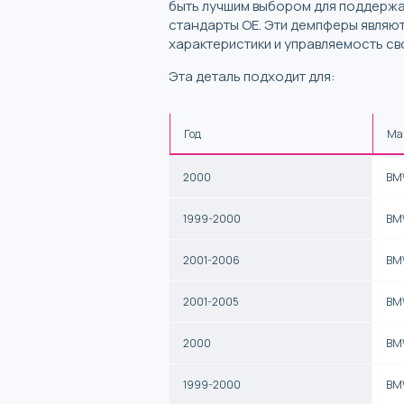
быть лучшим выбором для поддержа
стандарты OE. Эти демпферы являю
характеристики и управляемость св
Эта деталь подходит для:
Год
Ма
2000
BM
1999-2000
BM
2001-2006
BM
2001-2005
BM
2000
BM
1999-2000
BM