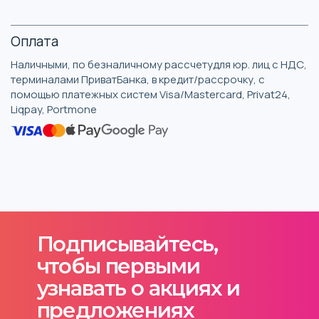
Оплата
Наличными, по безналичному рассчетудля юр. лиц с НДС,
терминалами ПриватБанка, в кредит/рассрочку, с
помощью платежных систем Visa/Mastercard, Privat24,
Liqpay, Portmone
Подписывайтесь,
чтобы первыми
узнавать о акциях и
предложениях