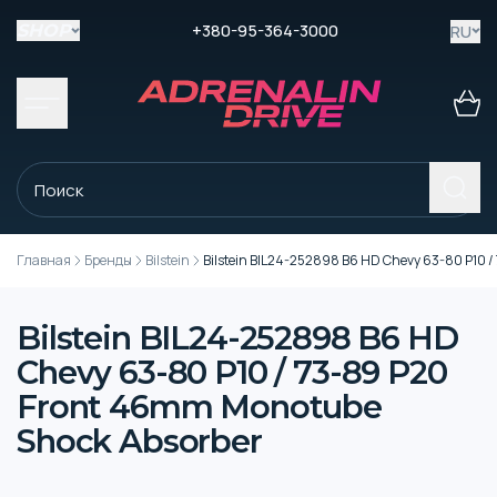
+380-95-364-3000
RU
SHOP
Главная
Бренды
Bilstein
Bilstein BIL24-252898 B6 HD Chevy 63-80 P10 
Bilstein BIL24-252898 B6 HD
Chevy 63-80 P10 / 73-89 P20
Front 46mm Monotube
Shock Absorber