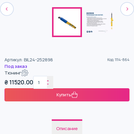
Артикул
:
BIL24-252898
Код
:
1114-864
Под заказ
Тюнинг
₴
11520.00
Купить
Описание