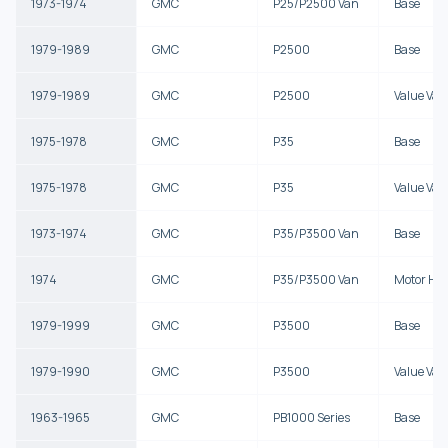
1973-1974
GMC
P25/P2500 Van
Base
1979-1989
GMC
P2500
Base
1979-1989
GMC
P2500
Value Van
1975-1978
GMC
P35
Base
1975-1978
GMC
P35
Value Van
1973-1974
GMC
P35/P3500 Van
Base
1974
GMC
P35/P3500 Van
Motor Ho
1979-1999
GMC
P3500
Base
1979-1990
GMC
P3500
Value Van
1963-1965
GMC
PB1000 Series
Base