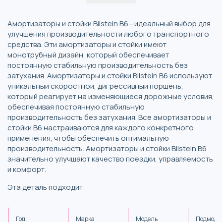
Амортизаторы и стойки Bilstein B6 - идеальный выбор для
улучшения производительности любого транспортного
средства. Эти амортизаторы и стойки имеют
монотрубный дизайн, который обеспечивает
постоянную стабильную производительность без
затухания. Амортизаторы и стойки Bilstein B6 используют
уникальный скоростной, дигрессивный поршень,
который реагирует на изменяющиеся дорожные условия,
обеспечивая постоянную стабильную
производительность без затухания. Все амортизаторы и
стойки B6 настраиваются для каждого конкретного
применения, чтобы обеспечить оптимальную
производительность. Амортизаторы и стойки Bilstein B6
значительно улучшают качество поездки, управляемость
и комфорт.
Эта деталь подходит:
Год
Марка
Модель
Подмоде