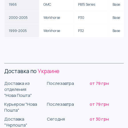
1966
GMC
PB15 Series
Base
2000-2005
Workhorse
P30
Base
1999-2005
Workhorse
P32
Base
Доставка по
Украине
Доставка из
Послезавтра
от 79 грн
отделения
"Нова Пошта"
Курьером "Нова
Послезавтра
от 79 грн
Пошта"
Доставка
Сегодня
от 30 грн
"Укрпошта"