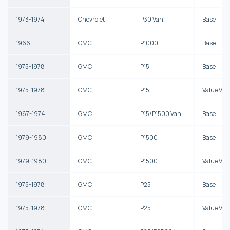
1973-1974
Chevrolet
P30 Van
Base
1966
GMC
P1000
Base
1975-1978
GMC
P15
Base
1975-1978
GMC
P15
Value Van
1967-1974
GMC
P15/P1500 Van
Base
1979-1980
GMC
P1500
Base
1979-1980
GMC
P1500
Value Van
1975-1978
GMC
P25
Base
1975-1978
GMC
P25
Value Van