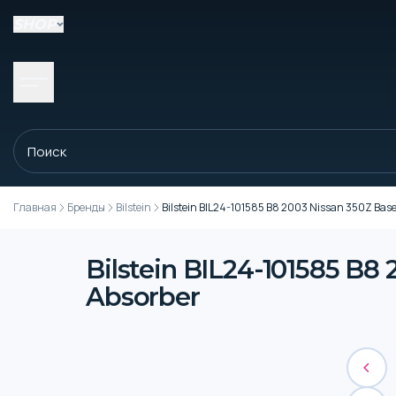
SHOP
Главная
Бренды
Bilstein
Bilstein BIL24-101585 B8 2003 Nissan 350Z Ba
Bilstein BIL24-101585 B
Absorber