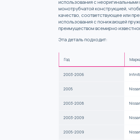
использования с неоригинальными 
монотрубчатой конструкцией, чтоб
качество, соответствующее или пр
использования с понижающей пружи
преимуществом всемирно известного
Эта деталь подходит:
Год
Марк
2003-2006
Infinit
2005
Nissa
2003-2008
Nissa
2003-2009
Nissa
2005-2009
Nissa