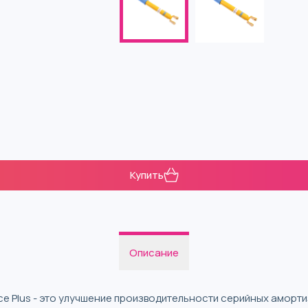
Купить
Описание
nce Plus - это улучшение производительности серийных амор