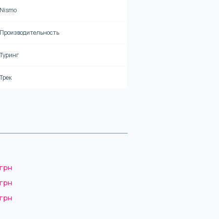
Nismo
Производительность
Туринг
Трек
 грн
 грн
 грн