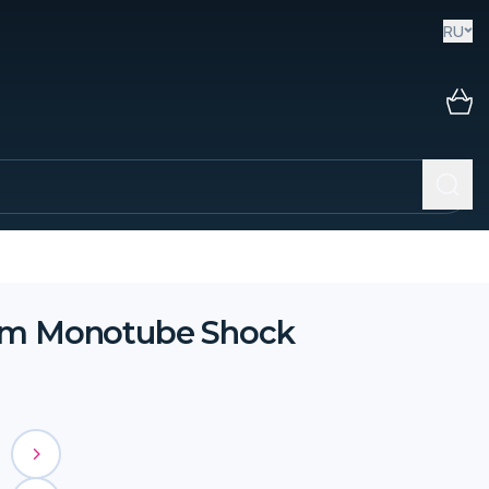
RU
6mm Monotube Shock