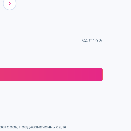
Код
:
1114-907
тизаторов, предназначенных для