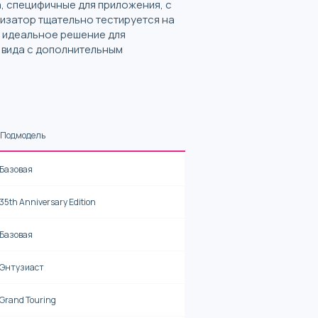
, специфичные для приложения, с
изатор тщательно тестируется на
- идеальное решение для
 вида с дополнительным
Подмодель
Базовая
35th Anniversary Edition
Базовая
Энтузиаст
Grand Touring