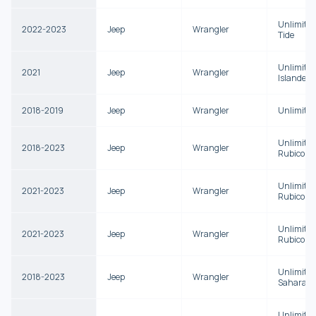
Unlimited
2022-2023
Jeep
Wrangler
Tide
Unlimited
2021
Jeep
Wrangler
Islander
2018-2019
Jeep
Wrangler
Unlimite
Unlimited
2018-2023
Jeep
Wrangler
Rubicon
Unlimited
2021-2023
Jeep
Wrangler
Rubicon 
Unlimited
2021-2023
Jeep
Wrangler
Rubicon 
Unlimited
2018-2023
Jeep
Wrangler
Sahara
Unlimited