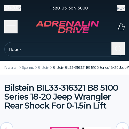
+380-95-364-3000
RU
SHOP
Главная
Бренды
Bilstein
Bilstein BIL33-316321 B8 5100 Series 18-20 Jeep W
Bilstein BIL33-316321 B8 5100
Series 18-20 Jeep Wrangler
Rear Shock For 0-1.5in Lift