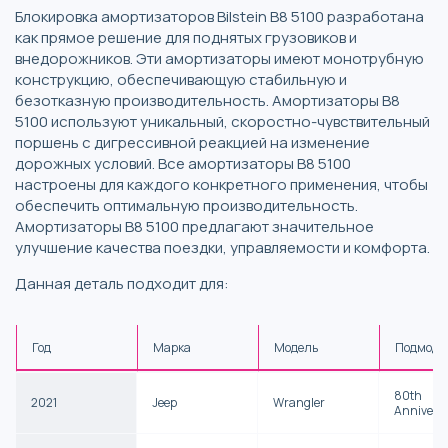
Блокировка амортизаторов Bilstein B8 5100 разработана
как прямое решение для поднятых грузовиков и
внедорожников. Эти амортизаторы имеют монотрубную
конструкцию, обеспечивающую стабильную и
безотказную производительность. Амортизаторы B8
5100 используют уникальный, скоростно-чувствительный
поршень с дигрессивной реакцией на изменение
дорожных условий. Все амортизаторы B8 5100
настроены для каждого конкретного применения, чтобы
обеспечить оптимальную производительность.
Амортизаторы B8 5100 предлагают значительное
улучшение качества поездки, управляемости и комфорта.
Данная деталь подходит для:
Год
Марка
Модель
Подмоде
80th
2021
Jeep
Wrangler
Annivers