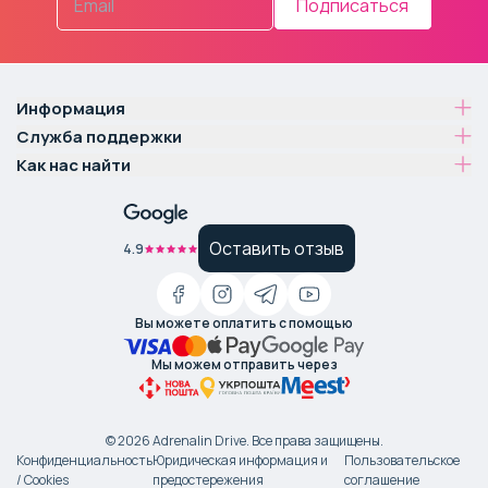
Подписаться
Информация
Служба поддержки
Как нас найти
Оставить отзыв
4.9
Вы можете оплатить с помощью
Мы можем отправить через
©
2026
Adrenalin Drive.
Все права защищены
.
Конфиденциальность
Юридическая информация и
Пользовательское
/ Cookies
предостережения
соглашение