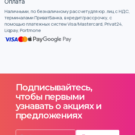
Оплата
Наличными, по безналичному рассчетудля юр. лиц с НДС,
терминалами ПриватБанка, в кредит/рассрочку, с
помощью платежных систем Visa/Mastercard, Privat24,
Liqpay, Portmone
Подписывайтесь,
чтобы первыми
узнавать о акциях и
предложениях