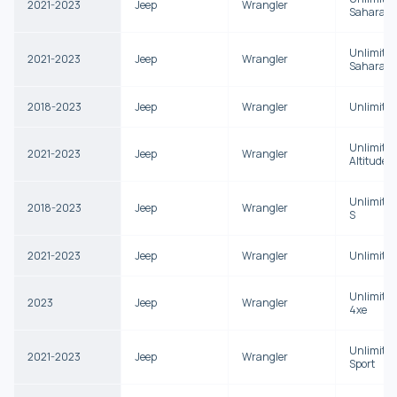
2021-2023
Jeep
Wrangler
Sahara 4
Unlimited
2021-2023
Jeep
Wrangler
Sahara Al
2018-2023
Jeep
Wrangler
Unlimited
Unlimited
2021-2023
Jeep
Wrangler
Altitude
Unlimited
2018-2023
Jeep
Wrangler
S
2021-2023
Jeep
Wrangler
Unlimited
Unlimited
2023
Jeep
Wrangler
4xe
Unlimited
2021-2023
Jeep
Wrangler
Sport