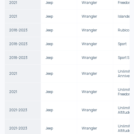
2021
Jeep
Wrangler
Freedom
2021
Jeep
Wrangler
Islander
2018-2023
Jeep
Wrangler
Rubicon
2018-2023
Jeep
Wrangler
Sport
2018-2023
Jeep
Wrangler
Sport S
Unlimited
2021
Jeep
Wrangler
Annivers
Unlimited
2021
Jeep
Wrangler
Freedom
Unlimited
2021-2023
Jeep
Wrangler
Altitude
Unlimited
2021-2023
Jeep
Wrangler
Altitude 