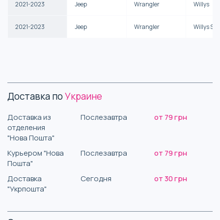
2021-2023
Jeep
Wrangler
Willys
2021-2023
Jeep
Wrangler
Willys Spo
Доставка по
Украине
Доставка из
Послезавтра
от 79 грн
отделения
"Нова Пошта"
Курьером "Нова
Послезавтра
от 79 грн
Пошта"
Доставка
Сегодня
от 30 грн
"Укрпошта"