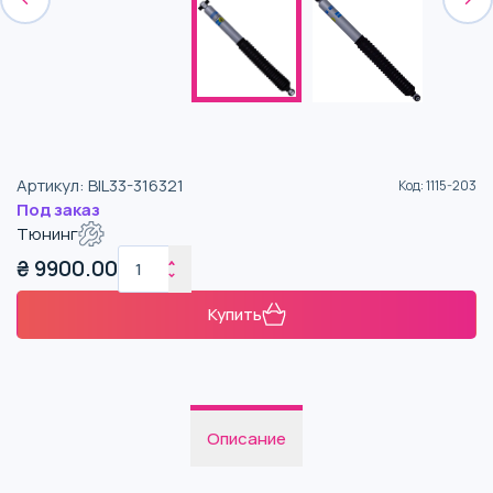
Артикул
:
BIL33-316321
Код
:
1115-203
Под заказ
Тюнинг
₴
9900.00
Купить
Описание