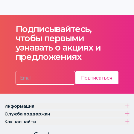
Подписывайтесь,
чтобы первыми
узнавать о акциях и
предложениях
Подписаться
Информация
Служба поддержки
Как нас найти