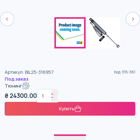
Артикул
:
BIL25-316957
Код
:
1115-361
Под заказ
Тюнинг
₴
24300.00
Купить