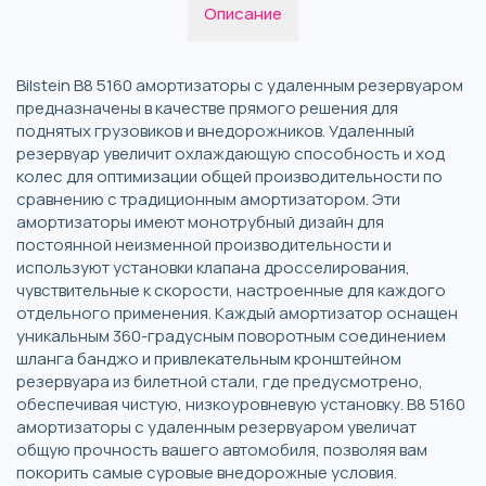
Описание
Bilstein B8 5160 амортизаторы с удаленным резервуаром
предназначены в качестве прямого решения для
поднятых грузовиков и внедорожников. Удаленный
резервуар увеличит охлаждающую способность и ход
колес для оптимизации общей производительности по
сравнению с традиционным амортизатором. Эти
амортизаторы имеют монотрубный дизайн для
постоянной неизменной производительности и
используют установки клапана дросселирования,
чувствительные к скорости, настроенные для каждого
отдельного применения. Каждый амортизатор оснащен
уникальным 360-градусным поворотным соединением
шланга банджо и привлекательным кронштейном
резервуара из билетной стали, где предусмотрено,
обеспечивая чистую, низкоуровневую установку. B8 5160
амортизаторы с удаленным резервуаром увеличат
общую прочность вашего автомобиля, позволяя вам
покорить самые суровые внедорожные условия.