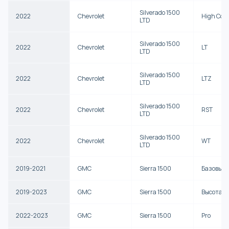
Silverado 1500
2022
Chevrolet
High Cou
LTD
Silverado 1500
2022
Chevrolet
LT
LTD
Silverado 1500
2022
Chevrolet
LTZ
LTD
Silverado 1500
2022
Chevrolet
RST
LTD
Silverado 1500
2022
Chevrolet
WT
LTD
2019-2021
GMC
Sierra 1500
Базовый
2019-2023
GMC
Sierra 1500
Высота
2022-2023
GMC
Sierra 1500
Pro