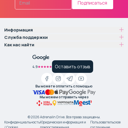
Подписаться
Информация
Служба поддержки
Как нас найти
Оставить отзыв
4.9
Вы можете оплатить с помощью
Мы можем отправить через
©
2026
Adrenalin Drive.
Все права защищены
.
Конфиденциальность
Юридическая информация и
Пользовательское
/ Cookies
предостережения
соглашение