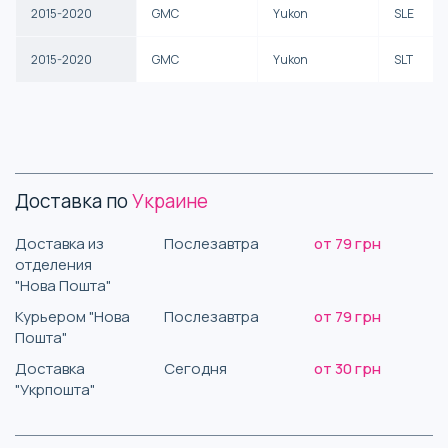
2015-2020
GMC
Yukon
SLE
2015-2020
GMC
Yukon
SLT
Доставка по
Украине
Доставка из
Послезавтра
от 79 грн
отделения
"Нова Пошта"
Курьером "Нова
Послезавтра
от 79 грн
Пошта"
Доставка
Сегодня
от 30 грн
"Укрпошта"