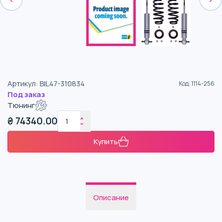
Артикул
:
BIL47-310834
Код
:
1114-256
Под заказ
Тюнинг
₴
74340.00
Купить
Описание