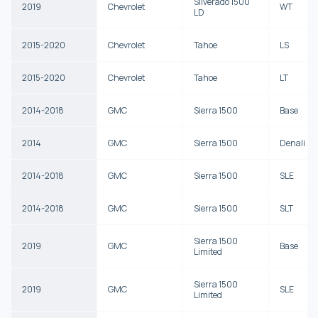
Silverado 1500
2019
Chevrolet
WT
LD
2015-2020
Chevrolet
Tahoe
LS
2015-2020
Chevrolet
Tahoe
LT
2014-2018
GMC
Sierra 1500
Base
2014
GMC
Sierra 1500
Denali
2014-2018
GMC
Sierra 1500
SLE
2014-2018
GMC
Sierra 1500
SLT
Sierra 1500
2019
GMC
Base
Limited
Sierra 1500
2019
GMC
SLE
Limited