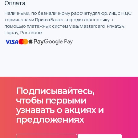
Оплата
Наличными, по безналичному рассчетудля юр. лиц с НДС,
терминалами ПриватБанка, в кредит/рассрочку, с
помощью платежных систем Visa/Mastercard, Privat24,
Liqpay, Portmone
Подписывайтесь,
чтобы первыми
узнавать о акциях и
предложениях