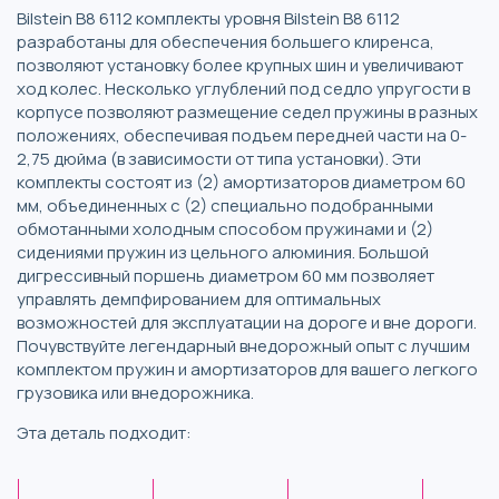
Bilstein B8 6112 комплекты уровня Bilstein B8 6112
разработаны для обеспечения большего клиренса,
позволяют установку более крупных шин и увеличивают
ход колес. Несколько углублений под седло упругости в
корпусе позволяют размещение седел пружины в разных
положениях, обеспечивая подъем передней части на 0-
2,75 дюйма (в зависимости от типа установки). Эти
комплекты состоят из (2) амортизаторов диаметром 60
мм, объединенных с (2) специально подобранными
обмотанными холодным способом пружинами и (2)
сидениями пружин из цельного алюминия. Большой
дигрессивный поршень диаметром 60 мм позволяет
управлять демпфированием для оптимальных
возможностей для эксплуатации на дороге и вне дороги.
Почувствуйте легендарный внедорожный опыт с лучшим
комплектом пружин и амортизаторов для вашего легкого
грузовика или внедорожника.
Эта деталь подходит: