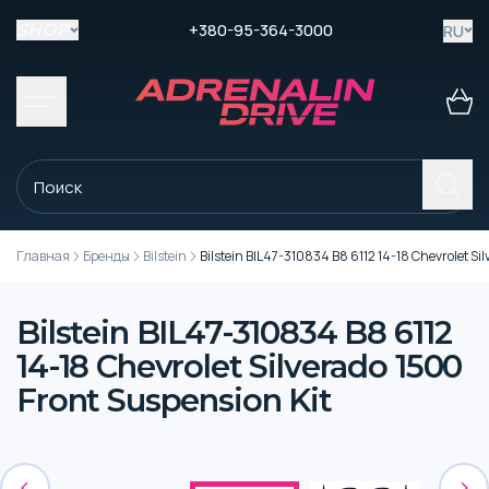
+380-95-364-3000
RU
SHOP
Главная
Бренды
Bilstein
Bilstein BIL47-310834 B8 6112 14-18 Chevrolet Si
Bilstein BIL47-310834 B8 6112
14-18 Chevrolet Silverado 1500
Front Suspension Kit